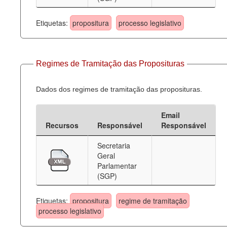
Etiquetas:
propositura
processo legislativo
Regimes de Tramitação das Proposituras
Dados dos regimes de tramitação das proposituras.
Email
Recursos
Responsável
Responsável
Secretaria
Geral
Parlamentar
(SGP)
Etiquetas:
propositura
regime de tramitação
processo legislativo