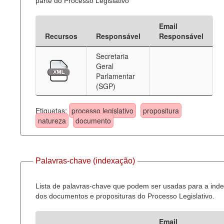
parte do Processo Legislativo
Email
Recursos
Responsável
Responsável
Secretaria
Geral
Parlamentar
(SGP)
Etiquetas:
processo legislativo
propositura
natureza
documento
Palavras-chave (indexação)
Lista de palavras-chave que podem ser usadas para a ind
dos documentos e proposituras do Processo Legislativo.
Email