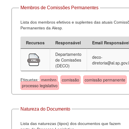
Membros de Comissões Permanentes
Lista dos membros efetivos e suplentes das atuais Comiss
Permanentes da Alesp.
Recursos
Responsável
Email Responsáve
Departamento
deco-
de Comissões
diretoria@al.sp.gov.
(DECO)
Etiquetas:
membro
comissão
comissão permanente
processo legislativo
Natureza do Documento
Lista das naturezas (tipos) dos documentos que fazem