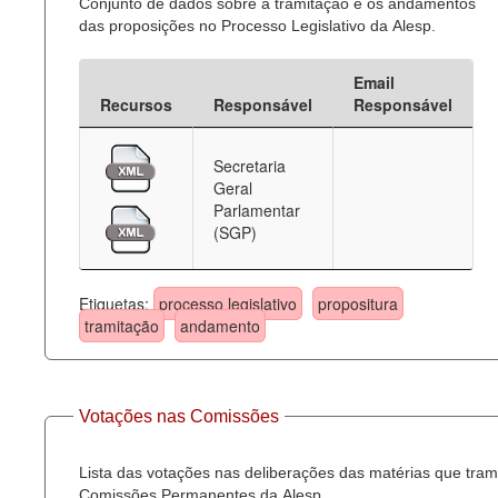
Conjunto de dados sobre a tramitação e os andamentos
das proposições no Processo Legislativo da Alesp.
Email
Recursos
Responsável
Responsável
Secretaria
Geral
Parlamentar
(SGP)
Etiquetas:
processo legislativo
propositura
tramitação
andamento
Votações nas Comissões
Lista das votações nas deliberações das matérias que tra
Comissões Permanentes da Alesp.