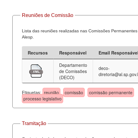
Reuniões de Comissão
Lista das reuniões realizadas nas Comissões Permanentes
Alesp.
Recursos
Responsável
Email Responsáve
Departamento
deco-
de Comissões
diretoria@al.sp.gov.
(DECO)
Etiquetas:
reunião
comissão
comissão permanente
processo legislativo
Tramitação