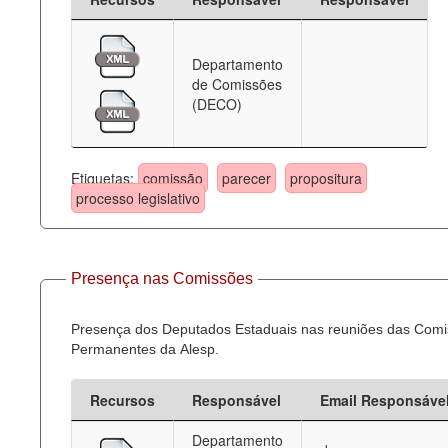
Departamento
de Comissões
(DECO)
Etiquetas:
comissão
parecer
propositura
processo legislativo
Presença nas Comissões
Presença dos Deputados Estaduais nas reuniões das Com
Permanentes da Alesp.
Recursos
Responsável
Email Responsáve
Departamento