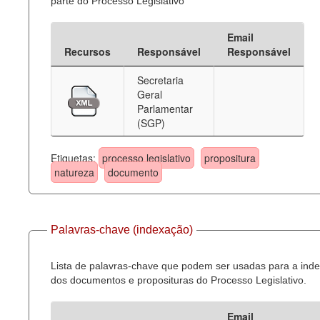
parte do Processo Legislativo
Email
Recursos
Responsável
Responsável
Secretaria
Geral
Parlamentar
(SGP)
Etiquetas:
processo legislativo
propositura
natureza
documento
Palavras-chave (indexação)
Lista de palavras-chave que podem ser usadas para a ind
dos documentos e proposituras do Processo Legislativo.
Email