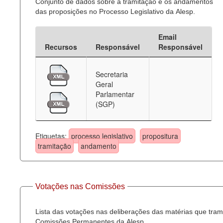
Conjunto de dados sobre a tramitação e os andamentos
das proposições no Processo Legislativo da Alesp.
Email
Recursos
Responsável
Responsável
Secretaria
Geral
Parlamentar
(SGP)
Etiquetas:
processo legislativo
propositura
tramitação
andamento
Votações nas Comissões
Lista das votações nas deliberações das matérias que tra
Comissões Permanentes da Alesp.