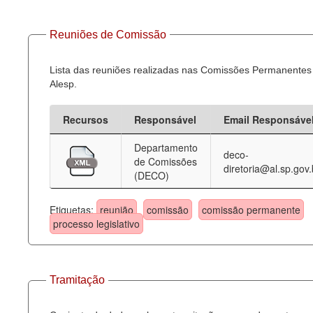
Reuniões de Comissão
Lista das reuniões realizadas nas Comissões Permanentes
Alesp.
Recursos
Responsável
Email Responsáve
Departamento
deco-
de Comissões
diretoria@al.sp.gov.
(DECO)
Etiquetas:
reunião
comissão
comissão permanente
processo legislativo
Tramitação