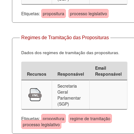
Etiquetas:
propositura
processo legislativo
Regimes de Tramitação das Proposituras
Dados dos regimes de tramitação das proposituras.
Email
Recursos
Responsável
Responsável
Secretaria
Geral
Parlamentar
(SGP)
Etiquetas:
propositura
regime de tramitação
processo legislativo