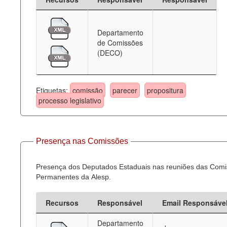
Departamento
de Comissões
(DECO)
Etiquetas:
comissão
parecer
propositura
processo legislativo
Presença nas Comissões
Presença dos Deputados Estaduais nas reuniões das Com
Permanentes da Alesp.
Recursos
Responsável
Email Responsáve
Departamento