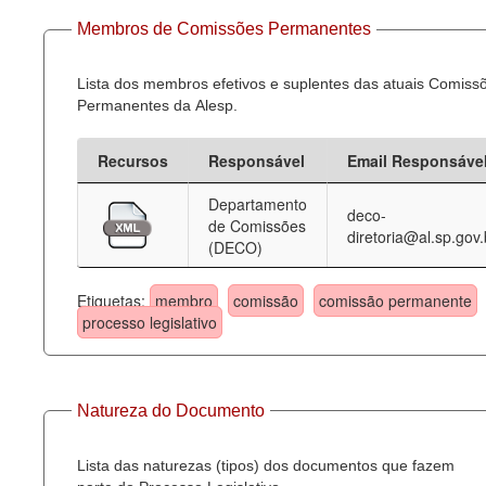
Membros de Comissões Permanentes
Lista dos membros efetivos e suplentes das atuais Comiss
Permanentes da Alesp.
Recursos
Responsável
Email Responsáve
Departamento
deco-
de Comissões
diretoria@al.sp.gov.
(DECO)
Etiquetas:
membro
comissão
comissão permanente
processo legislativo
Natureza do Documento
Lista das naturezas (tipos) dos documentos que fazem