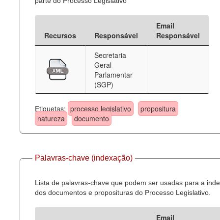
parte do Processo Legislativo
Email
Recursos
Responsável
Responsável
Secretaria
Geral
Parlamentar
(SGP)
Etiquetas:
processo legislativo
propositura
natureza
documento
Palavras-chave (indexação)
Lista de palavras-chave que podem ser usadas para a ind
dos documentos e proposituras do Processo Legislativo.
Email