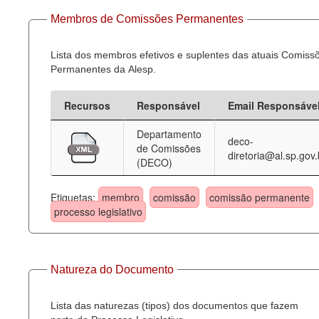
Membros de Comissões Permanentes
Lista dos membros efetivos e suplentes das atuais Comiss
Permanentes da Alesp.
Recursos
Responsável
Email Responsáve
Departamento
deco-
de Comissões
diretoria@al.sp.gov.
(DECO)
Etiquetas:
membro
comissão
comissão permanente
processo legislativo
Natureza do Documento
Lista das naturezas (tipos) dos documentos que fazem