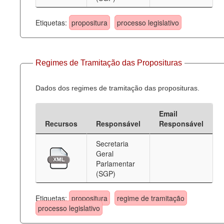
Etiquetas:
propositura
processo legislativo
Regimes de Tramitação das Proposituras
Dados dos regimes de tramitação das proposituras.
Email
Recursos
Responsável
Responsável
Secretaria
Geral
Parlamentar
(SGP)
Etiquetas:
propositura
regime de tramitação
processo legislativo