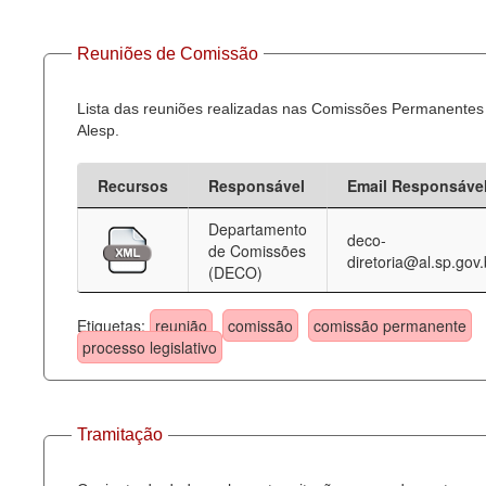
Reuniões de Comissão
Lista das reuniões realizadas nas Comissões Permanentes
Alesp.
Recursos
Responsável
Email Responsáve
Departamento
deco-
de Comissões
diretoria@al.sp.gov.
(DECO)
Etiquetas:
reunião
comissão
comissão permanente
processo legislativo
Tramitação