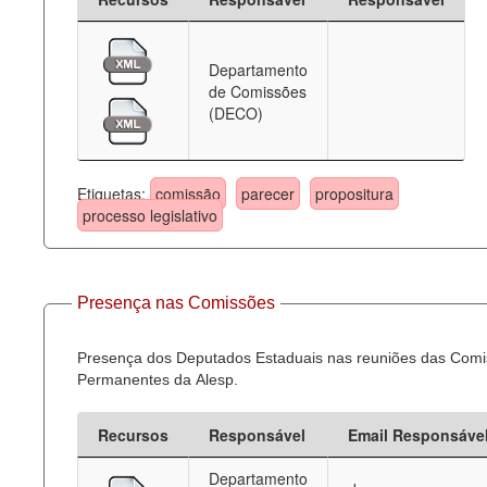
Departamento
de Comissões
(DECO)
Etiquetas:
comissão
parecer
propositura
processo legislativo
Presença nas Comissões
Presença dos Deputados Estaduais nas reuniões das Com
Permanentes da Alesp.
Recursos
Responsável
Email Responsáve
Departamento