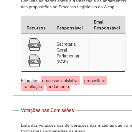
Conjunto de dados sobre a tramitação e os andamentos
das proposições no Processo Legislativo da Alesp.
Email
Recursos
Responsável
Responsável
Secretaria
Geral
Parlamentar
(SGP)
Etiquetas:
processo legislativo
propositura
tramitação
andamento
Votações nas Comissões
Lista das votações nas deliberações das matérias que tra
Comissões Permanentes da Alesp.