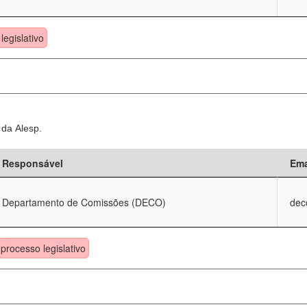
legislativo
 da Alesp.
Responsável
Ema
Departamento de Comissões (DECO)
dec
processo legislativo