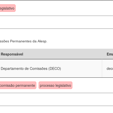
egislativo
ssões Permanentes da Alesp.
Responsável
Ema
Departamento de Comissões (DECO)
dec
comissão permanente
processo legislativo