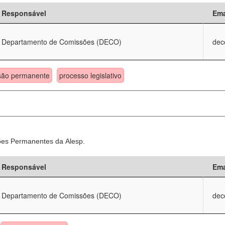
Responsável
Ema
Departamento de Comissões (DECO)
dec
são permanente
processo legislativo
sões Permanentes da Alesp.
Responsável
Ema
Departamento de Comissões (DECO)
dec