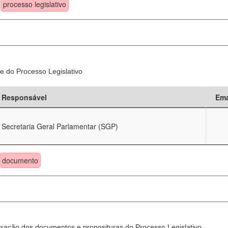
processo legislativo
e do Processo Legislativo
Responsável
Ema
Secretaria Geral Parlamentar (SGP)
documento
xação dos documentos e proposituras do Processo Legislativo.