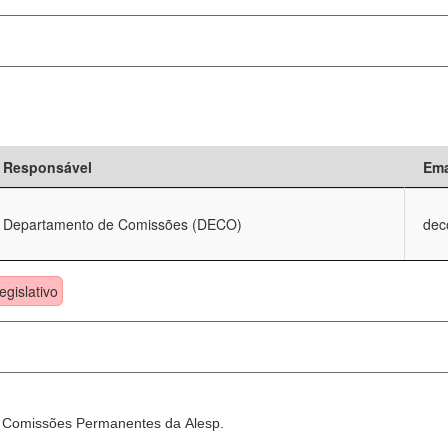
Responsável
Ema
Departamento de Comissões (DECO)
dec
egislativo
as Comissões Permanentes da Alesp.