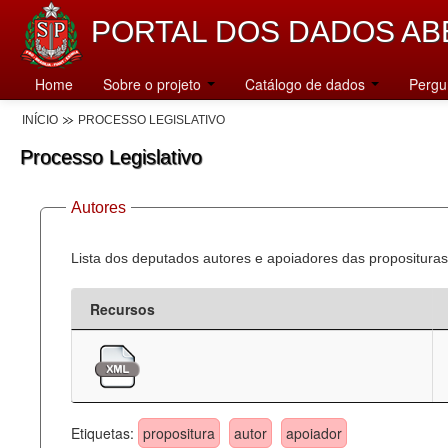
PORTAL DOS DADOS AB
Home
Sobre o projeto
Catálogo de dados
Pergu
INÍCIO
PROCESSO LEGISLATIVO
Processo Legislativo
Autores
Lista dos deputados autores e apoiadores das proposituras
Recursos
Etiquetas:
propositura
autor
apoiador