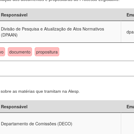
Responsável
Ema
Divisão de Pesquisa e Atualização de Atos Normativos
dpa
(DPAAN)
vo
documento
propositura
sobre as matérias que tramitam na Alesp.
Responsável
Ema
Departamento de Comissões (DECO)