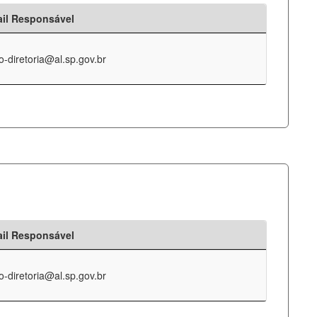
il Responsável
o-diretoria@al.sp.gov.br
il Responsável
o-diretoria@al.sp.gov.br