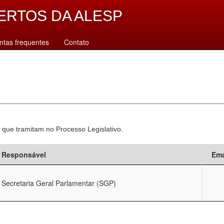
ERTOS DA ALESP
ntas frequentes
Contato
 que tramitam no Processo Legislativo.
Responsável
Ema
Secretaria Geral Parlamentar (SGP)