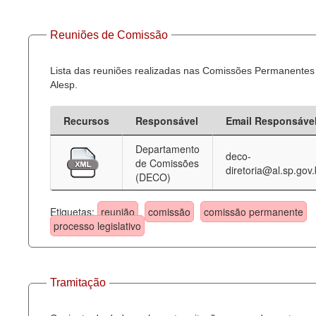
Reuniões de Comissão
Lista das reuniões realizadas nas Comissões Permanentes
Alesp.
Recursos
Responsável
Email Responsáve
Departamento
deco-
de Comissões
diretoria@al.sp.gov.
(DECO)
Etiquetas:
reunião
comissão
comissão permanente
processo legislativo
Tramitação