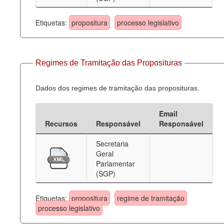
Etiquetas:
propositura
processo legislativo
Regimes de Tramitação das Proposituras
Dados dos regimes de tramitação das proposituras.
Email
Recursos
Responsável
Responsável
Secretaria
Geral
Parlamentar
(SGP)
Etiquetas:
propositura
regime de tramitação
processo legislativo