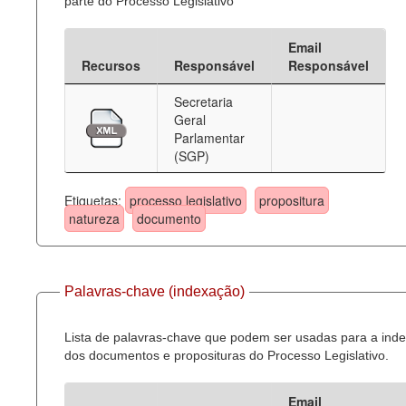
parte do Processo Legislativo
Email
Recursos
Responsável
Responsável
Secretaria
Geral
Parlamentar
(SGP)
Etiquetas:
processo legislativo
propositura
natureza
documento
Palavras-chave (indexação)
Lista de palavras-chave que podem ser usadas para a ind
dos documentos e proposituras do Processo Legislativo.
Email