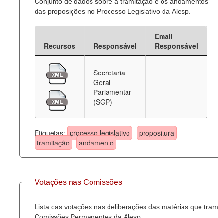
Conjunto de dados sobre a tramitação e os andamentos
das proposições no Processo Legislativo da Alesp.
Email
Recursos
Responsável
Responsável
Secretaria
Geral
Parlamentar
(SGP)
Etiquetas:
processo legislativo
propositura
tramitação
andamento
Votações nas Comissões
Lista das votações nas deliberações das matérias que tra
Comissões Permanentes da Alesp.