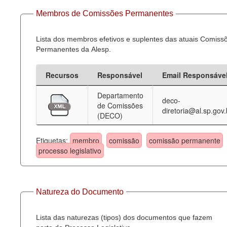
Membros de Comissões Permanentes
Lista dos membros efetivos e suplentes das atuais Comiss
Permanentes da Alesp.
Recursos
Responsável
Email Responsáve
Departamento
deco-
de Comissões
diretoria@al.sp.gov.
(DECO)
Etiquetas:
membro
comissão
comissão permanente
processo legislativo
Natureza do Documento
Lista das naturezas (tipos) dos documentos que fazem