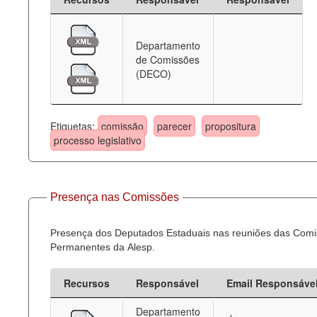
Departamento
de Comissões
(DECO)
Etiquetas:
comissão
parecer
propositura
processo legislativo
Presença nas Comissões
Presença dos Deputados Estaduais nas reuniões das Com
Permanentes da Alesp.
Recursos
Responsável
Email Responsáve
Departamento