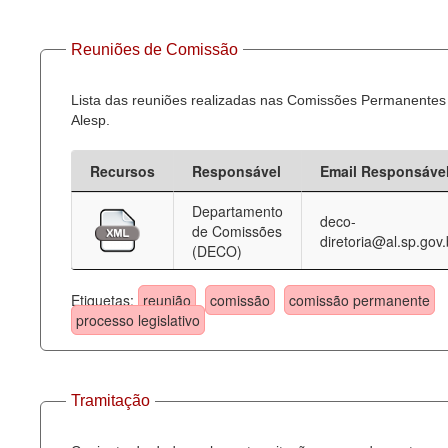
Reuniões de Comissão
Lista das reuniões realizadas nas Comissões Permanentes
Alesp.
Recursos
Responsável
Email Responsáve
Departamento
deco-
de Comissões
diretoria@al.sp.gov.
(DECO)
Etiquetas:
reunião
comissão
comissão permanente
processo legislativo
Tramitação