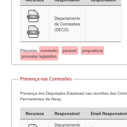
Departamento
de Comissões
(DECO)
Etiquetas:
comissão
parecer
propositura
processo legislativo
Presença nas Comissões
Presença dos Deputados Estaduais nas reuniões das Com
Permanentes da Alesp.
Recursos
Responsável
Email Responsáve
Departamento