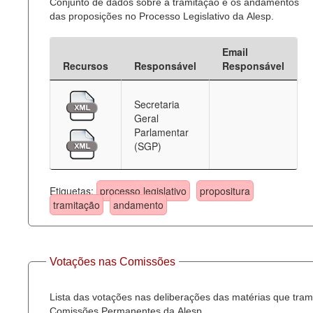
Conjunto de dados sobre a tramitação e os andamentos
das proposições no Processo Legislativo da Alesp.
Email
Recursos
Responsável
Responsável
Secretaria
Geral
Parlamentar
(SGP)
Etiquetas:
processo legislativo
propositura
tramitação
andamento
Votações nas Comissões
Lista das votações nas deliberações das matérias que tra
Comissões Permanentes da Alesp.