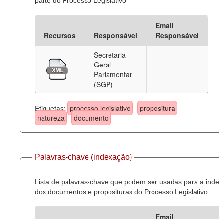
parte do Processo Legislativo
Email
Recursos
Responsável
Responsável
Secretaria
Geral
Parlamentar
(SGP)
Etiquetas:
processo legislativo
propositura
natureza
documento
Palavras-chave (indexação)
Lista de palavras-chave que podem ser usadas para a ind
dos documentos e proposituras do Processo Legislativo.
Email