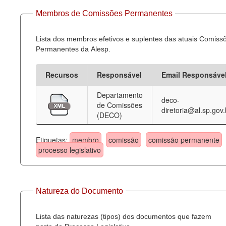
Membros de Comissões Permanentes
Lista dos membros efetivos e suplentes das atuais Comiss
Permanentes da Alesp.
Recursos
Responsável
Email Responsáve
Departamento
deco-
de Comissões
diretoria@al.sp.gov.
(DECO)
Etiquetas:
membro
comissão
comissão permanente
processo legislativo
Natureza do Documento
Lista das naturezas (tipos) dos documentos que fazem