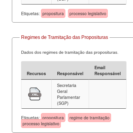
Etiquetas:
propositura
processo legislativo
Regimes de Tramitação das Proposituras
Dados dos regimes de tramitação das proposituras.
Email
Recursos
Responsável
Responsável
Secretaria
Geral
Parlamentar
(SGP)
Etiquetas:
propositura
regime de tramitação
processo legislativo