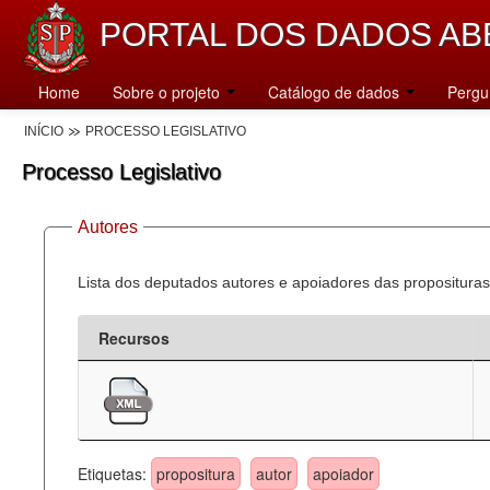
PORTAL DOS DADOS AB
Home
Sobre o projeto
Catálogo de dados
Pergu
INÍCIO
PROCESSO LEGISLATIVO
Processo Legislativo
Autores
Lista dos deputados autores e apoiadores das proposituras
Recursos
Etiquetas:
propositura
autor
apoiador