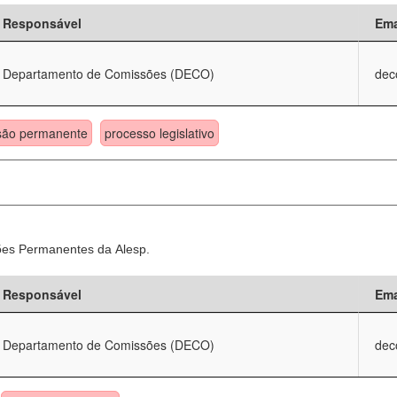
Responsável
Ema
Departamento de Comissões (DECO)
dec
são permanente
processo legislativo
sões Permanentes da Alesp.
Responsável
Ema
Departamento de Comissões (DECO)
dec