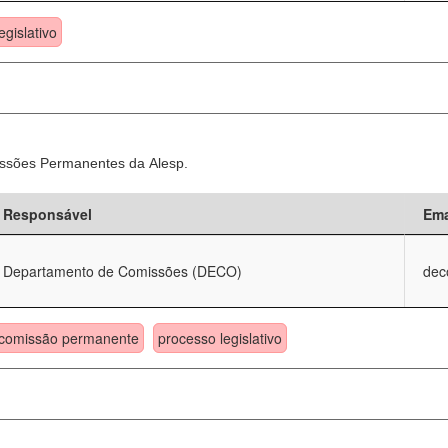
egislativo
ssões Permanentes da Alesp.
Responsável
Ema
Departamento de Comissões (DECO)
dec
comissão permanente
processo legislativo