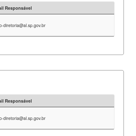
il Responsável
o-diretoria@al.sp.gov.br
il Responsável
o-diretoria@al.sp.gov.br