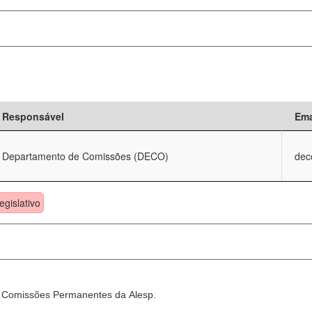
Responsável
Ema
Departamento de Comissões (DECO)
dec
egislativo
as Comissões Permanentes da Alesp.