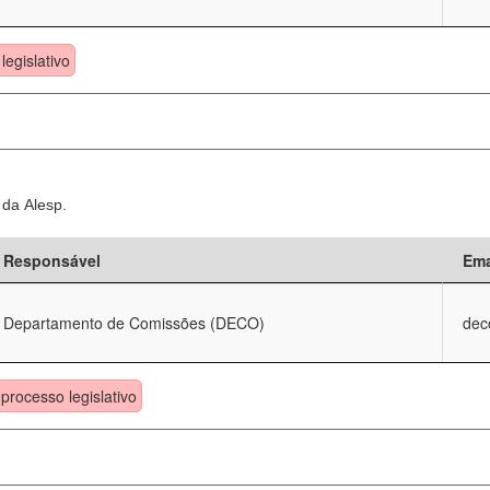
legislativo
 da Alesp.
Responsável
Ema
Departamento de Comissões (DECO)
dec
processo legislativo