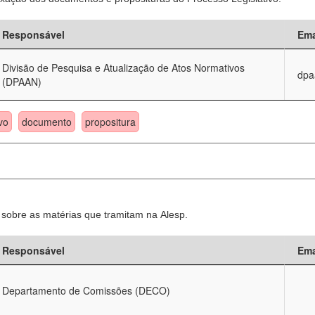
Responsável
Ema
Divisão de Pesquisa e Atualização de Atos Normativos
dpa
(DPAAN)
vo
documento
propositura
sobre as matérias que tramitam na Alesp.
Responsável
Ema
Departamento de Comissões (DECO)