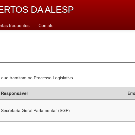
ERTOS DA ALESP
ntas frequentes
Contato
 que tramitam no Processo Legislativo.
Responsável
Ema
Secretaria Geral Parlamentar (SGP)