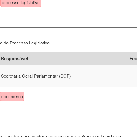
processo legislativo
e do Processo Legislativo
Responsável
Ema
Secretaria Geral Parlamentar (SGP)
documento
xação dos documentos e proposituras do Processo Legislativo.