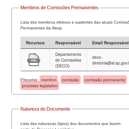
Membros de Comissões Permanentes
Lista dos membros efetivos e suplentes das atuais Comiss
Permanentes da Alesp.
Recursos
Responsável
Email Responsáve
Departamento
deco-
de Comissões
diretoria@al.sp.gov.
(DECO)
Etiquetas:
membro
comissão
comissão permanente
processo legislativo
Natureza do Documento
Lista das naturezas (tipos) dos documentos que fazem