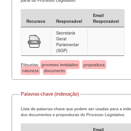
parte do Processo Legislativo
Email
Recursos
Responsável
Responsável
Secretaria
Geral
Parlamentar
(SGP)
Etiquetas:
processo legislativo
propositura
natureza
documento
Palavras-chave (indexação)
Lista de palavras-chave que podem ser usadas para a ind
dos documentos e proposituras do Processo Legislativo.
Email