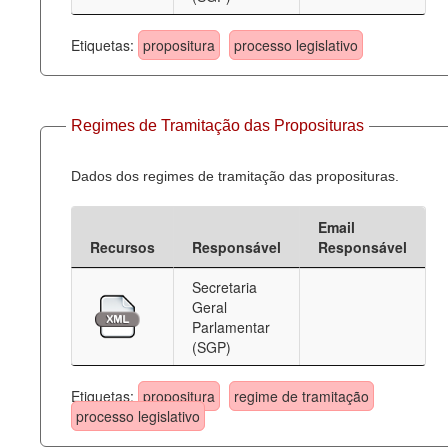
Etiquetas:
propositura
processo legislativo
Regimes de Tramitação das Proposituras
Dados dos regimes de tramitação das proposituras.
Email
Recursos
Responsável
Responsável
Secretaria
Geral
Parlamentar
(SGP)
Etiquetas:
propositura
regime de tramitação
processo legislativo