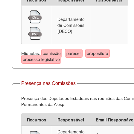
Departamento
de Comissões
(DECO)
Etiquetas:
comissão
parecer
propositura
processo legislativo
Presença nas Comissões
Presença dos Deputados Estaduais nas reuniões das Com
Permanentes da Alesp.
Recursos
Responsável
Email Responsáve
Departamento