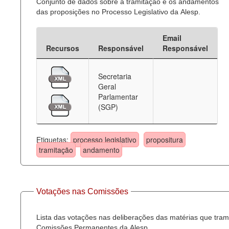
Conjunto de dados sobre a tramitação e os andamentos
das proposições no Processo Legislativo da Alesp.
Email
Recursos
Responsável
Responsável
Secretaria
Geral
Parlamentar
(SGP)
Etiquetas:
processo legislativo
propositura
tramitação
andamento
Votações nas Comissões
Lista das votações nas deliberações das matérias que tra
Comissões Permanentes da Alesp.