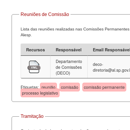
Reuniões de Comissão
Lista das reuniões realizadas nas Comissões Permanentes
Alesp.
Recursos
Responsável
Email Responsáve
Departamento
deco-
de Comissões
diretoria@al.sp.gov.
(DECO)
Etiquetas:
reunião
comissão
comissão permanente
processo legislativo
Tramitação