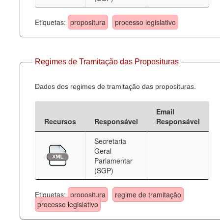
Etiquetas:
propositura
processo legislativo
Regimes de Tramitação das Proposituras
Dados dos regimes de tramitação das proposituras.
Email
Recursos
Responsável
Responsável
Secretaria
Geral
Parlamentar
(SGP)
Etiquetas:
propositura
regime de tramitação
processo legislativo