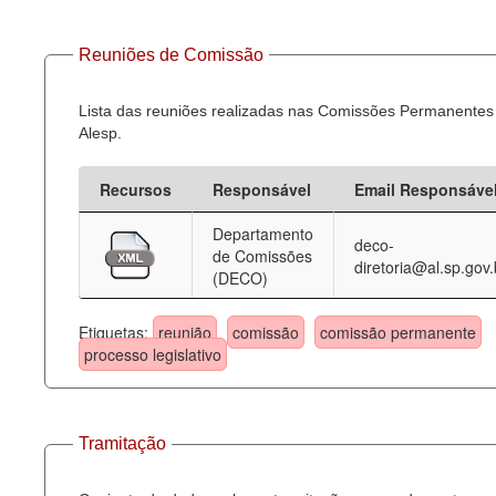
Reuniões de Comissão
Lista das reuniões realizadas nas Comissões Permanentes
Alesp.
Recursos
Responsável
Email Responsáve
Departamento
deco-
de Comissões
diretoria@al.sp.gov.
(DECO)
Etiquetas:
reunião
comissão
comissão permanente
processo legislativo
Tramitação