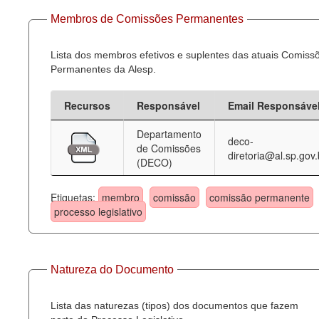
Membros de Comissões Permanentes
Lista dos membros efetivos e suplentes das atuais Comiss
Permanentes da Alesp.
Recursos
Responsável
Email Responsáve
Departamento
deco-
de Comissões
diretoria@al.sp.gov.
(DECO)
Etiquetas:
membro
comissão
comissão permanente
processo legislativo
Natureza do Documento
Lista das naturezas (tipos) dos documentos que fazem