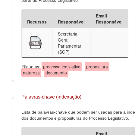
parte do Processo Legislativo
Email
Recursos
Responsável
Responsável
Secretaria
Geral
Parlamentar
(SGP)
Etiquetas:
processo legislativo
propositura
natureza
documento
Palavras-chave (indexação)
Lista de palavras-chave que podem ser usadas para a ind
dos documentos e proposituras do Processo Legislativo.
Email