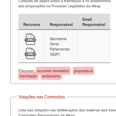
Conjunto de dados sobre a tramitação e os andamentos
das proposições no Processo Legislativo da Alesp.
Email
Recursos
Responsável
Responsável
Secretaria
Geral
Parlamentar
(SGP)
Etiquetas:
processo legislativo
propositura
tramitação
andamento
Votações nas Comissões
Lista das votações nas deliberações das matérias que tra
Comissões Permanentes da Alesp.