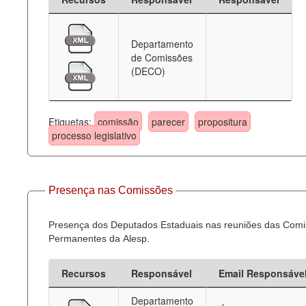
Departamento
de Comissões
(DECO)
Etiquetas:
comissão
parecer
propositura
processo legislativo
Presença nas Comissões
Presença dos Deputados Estaduais nas reuniões das Com
Permanentes da Alesp.
Recursos
Responsável
Email Responsáve
Departamento