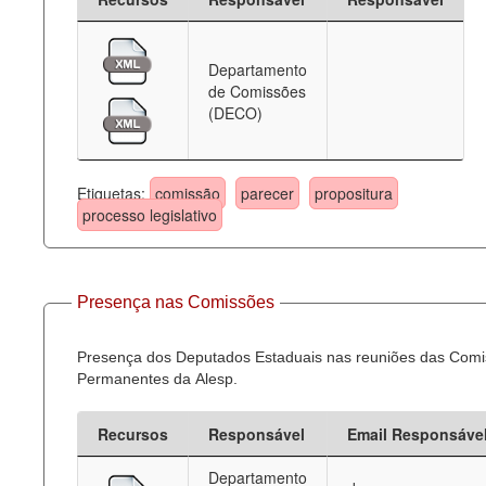
Departamento
de Comissões
(DECO)
Etiquetas:
comissão
parecer
propositura
processo legislativo
Presença nas Comissões
Presença dos Deputados Estaduais nas reuniões das Com
Permanentes da Alesp.
Recursos
Responsável
Email Responsáve
Departamento