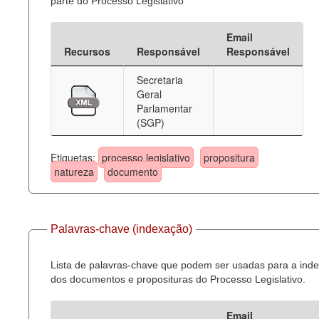
parte do Processo Legislativo
Email
Recursos
Responsável
Responsável
Secretaria
Geral
Parlamentar
(SGP)
Etiquetas:
processo legislativo
propositura
natureza
documento
Palavras-chave (indexação)
Lista de palavras-chave que podem ser usadas para a ind
dos documentos e proposituras do Processo Legislativo.
Email