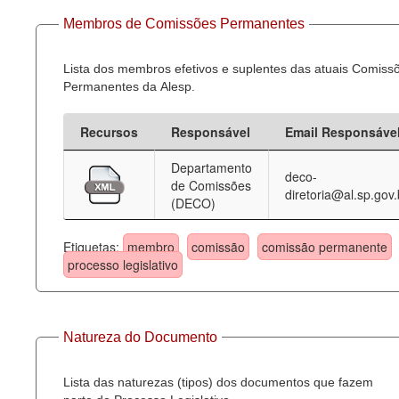
Membros de Comissões Permanentes
Lista dos membros efetivos e suplentes das atuais Comiss
Permanentes da Alesp.
Recursos
Responsável
Email Responsáve
Departamento
deco-
de Comissões
diretoria@al.sp.gov.
(DECO)
Etiquetas:
membro
comissão
comissão permanente
processo legislativo
Natureza do Documento
Lista das naturezas (tipos) dos documentos que fazem