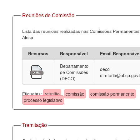
Reuniões de Comissão
Lista das reuniões realizadas nas Comissões Permanentes
Alesp.
Recursos
Responsável
Email Responsáve
Departamento
deco-
de Comissões
diretoria@al.sp.gov.
(DECO)
Etiquetas:
reunião
comissão
comissão permanente
processo legislativo
Tramitação