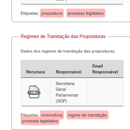
Etiquetas:
propositura
processo legislativo
Regimes de Tramitação das Proposituras
Dados dos regimes de tramitação das proposituras.
Email
Recursos
Responsável
Responsável
Secretaria
Geral
Parlamentar
(SGP)
Etiquetas:
propositura
regime de tramitação
processo legislativo