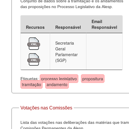
Conjunto de dados sobre a tramitação e os andamentos
das proposições no Processo Legislativo da Alesp.
Email
Recursos
Responsável
Responsável
Secretaria
Geral
Parlamentar
(SGP)
Etiquetas:
processo legislativo
propositura
tramitação
andamento
Votações nas Comissões
Lista das votações nas deliberações das matérias que tra
Comissões Permanentes da Alesp.