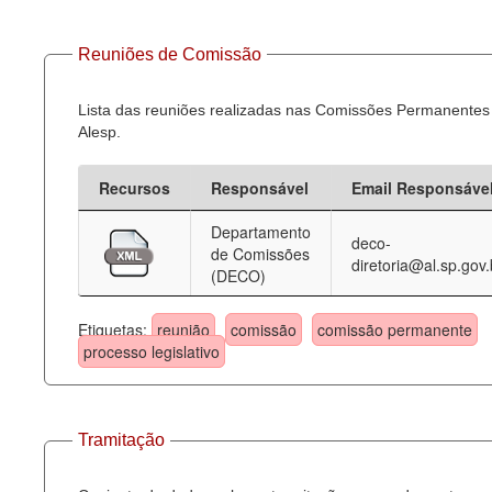
Reuniões de Comissão
Lista das reuniões realizadas nas Comissões Permanentes
Alesp.
Recursos
Responsável
Email Responsáve
Departamento
deco-
de Comissões
diretoria@al.sp.gov.
(DECO)
Etiquetas:
reunião
comissão
comissão permanente
processo legislativo
Tramitação