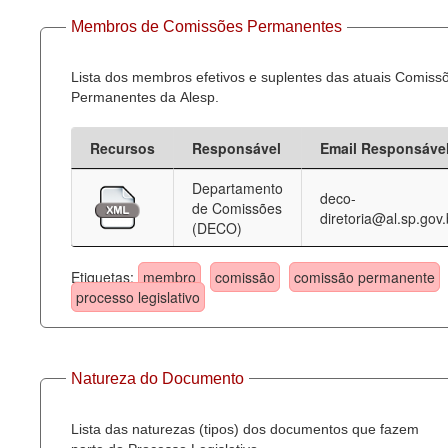
Membros de Comissões Permanentes
Lista dos membros efetivos e suplentes das atuais Comiss
Permanentes da Alesp.
Recursos
Responsável
Email Responsáve
Departamento
deco-
de Comissões
diretoria@al.sp.gov.
(DECO)
Etiquetas:
membro
comissão
comissão permanente
processo legislativo
Natureza do Documento
Lista das naturezas (tipos) dos documentos que fazem