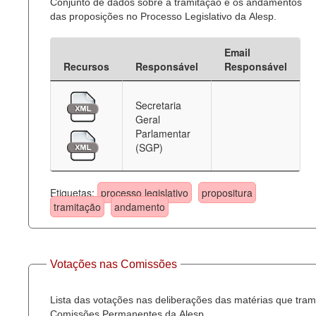
Conjunto de dados sobre a tramitação e os andamentos
das proposições no Processo Legislativo da Alesp.
Email
Recursos
Responsável
Responsável
Secretaria
Geral
Parlamentar
(SGP)
Etiquetas:
processo legislativo
propositura
tramitação
andamento
Votações nas Comissões
Lista das votações nas deliberações das matérias que tra
Comissões Permanentes da Alesp.