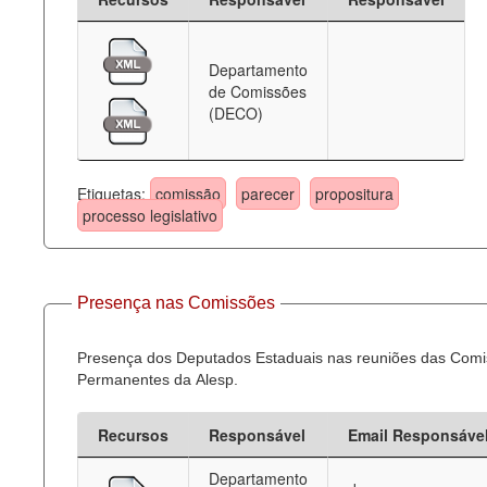
Departamento
de Comissões
(DECO)
Etiquetas:
comissão
parecer
propositura
processo legislativo
Presença nas Comissões
Presença dos Deputados Estaduais nas reuniões das Com
Permanentes da Alesp.
Recursos
Responsável
Email Responsáve
Departamento