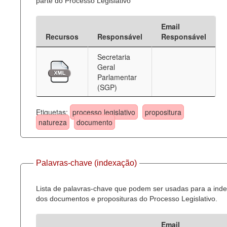
parte do Processo Legislativo
Email
Recursos
Responsável
Responsável
Secretaria
Geral
Parlamentar
(SGP)
Etiquetas:
processo legislativo
propositura
natureza
documento
Palavras-chave (indexação)
Lista de palavras-chave que podem ser usadas para a ind
dos documentos e proposituras do Processo Legislativo.
Email