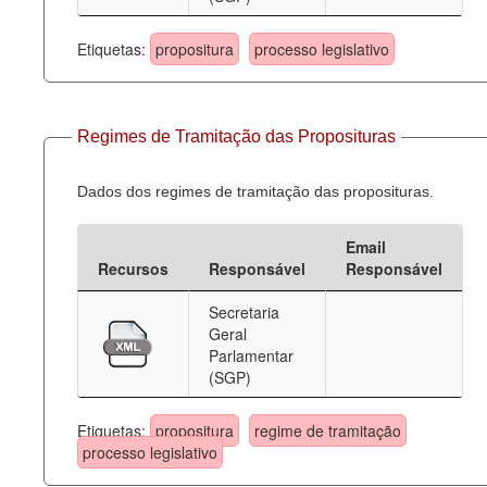
Etiquetas:
propositura
processo legislativo
Regimes de Tramitação das Proposituras
Dados dos regimes de tramitação das proposituras.
Email
Recursos
Responsável
Responsável
Secretaria
Geral
Parlamentar
(SGP)
Etiquetas:
propositura
regime de tramitação
processo legislativo