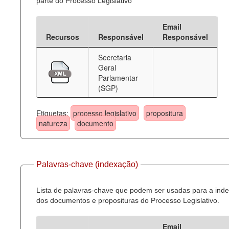
parte do Processo Legislativo
Email
Recursos
Responsável
Responsável
Secretaria
Geral
Parlamentar
(SGP)
Etiquetas:
processo legislativo
propositura
natureza
documento
Palavras-chave (indexação)
Lista de palavras-chave que podem ser usadas para a ind
dos documentos e proposituras do Processo Legislativo.
Email