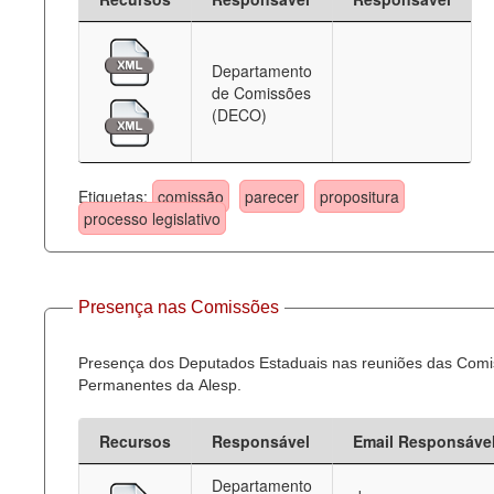
Departamento
de Comissões
(DECO)
Etiquetas:
comissão
parecer
propositura
processo legislativo
Presença nas Comissões
Presença dos Deputados Estaduais nas reuniões das Com
Permanentes da Alesp.
Recursos
Responsável
Email Responsáve
Departamento