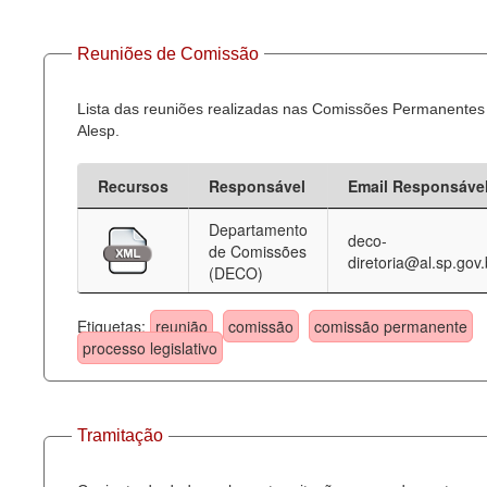
Reuniões de Comissão
Lista das reuniões realizadas nas Comissões Permanentes
Alesp.
Recursos
Responsável
Email Responsáve
Departamento
deco-
de Comissões
diretoria@al.sp.gov.
(DECO)
Etiquetas:
reunião
comissão
comissão permanente
processo legislativo
Tramitação