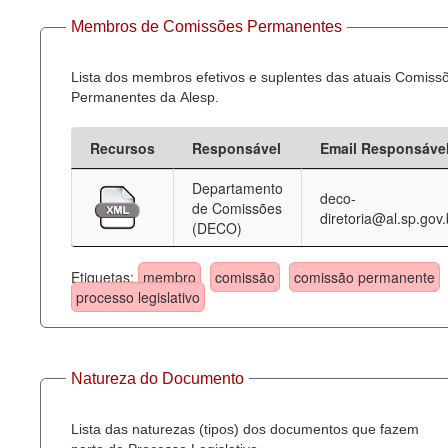
Membros de Comissões Permanentes
Lista dos membros efetivos e suplentes das atuais Comiss
Permanentes da Alesp.
Recursos
Responsável
Email Responsáve
Departamento
deco-
de Comissões
diretoria@al.sp.gov.
(DECO)
Etiquetas:
membro
comissão
comissão permanente
processo legislativo
Natureza do Documento
Lista das naturezas (tipos) dos documentos que fazem