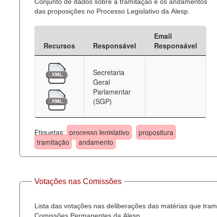
Conjunto de dados sobre a tramitação e os andamentos
das proposições no Processo Legislativo da Alesp.
Email
Recursos
Responsável
Responsável
Secretaria
Geral
Parlamentar
(SGP)
Etiquetas:
processo legislativo
propositura
tramitação
andamento
Votações nas Comissões
Lista das votações nas deliberações das matérias que tra
Comissões Permanentes da Alesp.