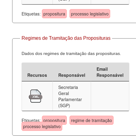
Etiquetas:
propositura
processo legislativo
Regimes de Tramitação das Proposituras
Dados dos regimes de tramitação das proposituras.
Email
Recursos
Responsável
Responsável
Secretaria
Geral
Parlamentar
(SGP)
Etiquetas:
propositura
regime de tramitação
processo legislativo