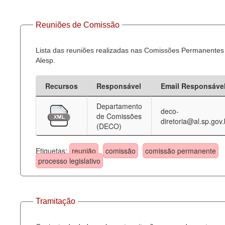
Reuniões de Comissão
Lista das reuniões realizadas nas Comissões Permanentes
Alesp.
Recursos
Responsável
Email Responsáve
Departamento
deco-
de Comissões
diretoria@al.sp.gov.
(DECO)
Etiquetas:
reunião
comissão
comissão permanente
processo legislativo
Tramitação