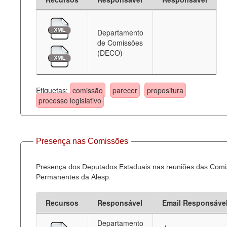
Departamento
de Comissões
(DECO)
Etiquetas:
comissão
parecer
propositura
processo legislativo
Presença nas Comissões
Presença dos Deputados Estaduais nas reuniões das Com
Permanentes da Alesp.
Recursos
Responsável
Email Responsáve
Departamento