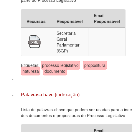
parte do Processo Legislativo
Email
Recursos
Responsável
Responsável
Secretaria
Geral
Parlamentar
(SGP)
Etiquetas:
processo legislativo
propositura
natureza
documento
Palavras-chave (indexação)
Lista de palavras-chave que podem ser usadas para a ind
dos documentos e proposituras do Processo Legislativo.
Email