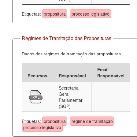
Etiquetas:
propositura
processo legislativo
Regimes de Tramitação das Proposituras
Dados dos regimes de tramitação das proposituras.
Email
Recursos
Responsável
Responsável
Secretaria
Geral
Parlamentar
(SGP)
Etiquetas:
propositura
regime de tramitação
processo legislativo