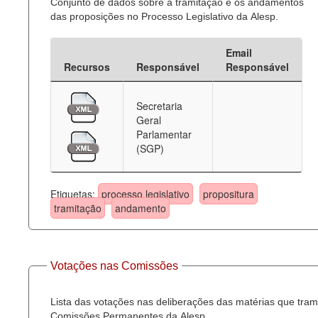
Conjunto de dados sobre a tramitação e os andamentos
das proposições no Processo Legislativo da Alesp.
Email
Recursos
Responsável
Responsável
Secretaria
Geral
Parlamentar
(SGP)
Etiquetas:
processo legislativo
propositura
tramitação
andamento
Votações nas Comissões
Lista das votações nas deliberações das matérias que tra
Comissões Permanentes da Alesp.