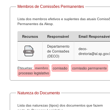
Membros de Comissões Permanentes
Lista dos membros efetivos e suplentes das atuais Comiss
Permanentes da Alesp.
Recursos
Responsável
Email Responsáve
Departamento
deco-
de Comissões
diretoria@al.sp.gov.
(DECO)
Etiquetas:
membro
comissão
comissão permanente
processo legislativo
Natureza do Documento
Lista das naturezas (tipos) dos documentos que fazem