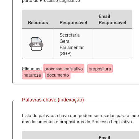
parte do Processo Legislativo
Email
Recursos
Responsável
Responsável
Secretaria
Geral
Parlamentar
(SGP)
Etiquetas:
processo legislativo
propositura
natureza
documento
Palavras-chave (indexação)
Lista de palavras-chave que podem ser usadas para a ind
dos documentos e proposituras do Processo Legislativo.
Email