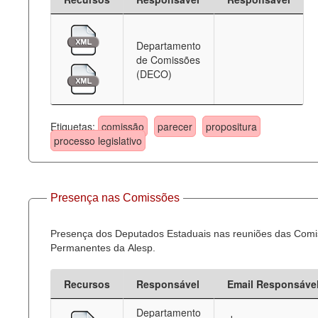
Departamento
de Comissões
(DECO)
Etiquetas:
comissão
parecer
propositura
processo legislativo
Presença nas Comissões
Presença dos Deputados Estaduais nas reuniões das Com
Permanentes da Alesp.
Recursos
Responsável
Email Responsáve
Departamento