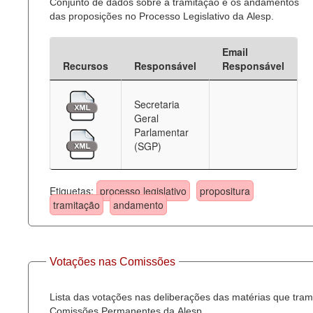
Conjunto de dados sobre a tramitação e os andamentos
das proposições no Processo Legislativo da Alesp.
Email
Recursos
Responsável
Responsável
Secretaria
Geral
Parlamentar
(SGP)
Etiquetas:
processo legislativo
propositura
tramitação
andamento
Votações nas Comissões
Lista das votações nas deliberações das matérias que tra
Comissões Permanentes da Alesp.