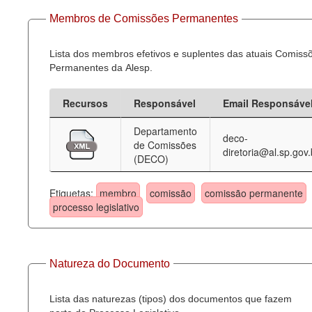
Membros de Comissões Permanentes
Lista dos membros efetivos e suplentes das atuais Comiss
Permanentes da Alesp.
Recursos
Responsável
Email Responsáve
Departamento
deco-
de Comissões
diretoria@al.sp.gov.
(DECO)
Etiquetas:
membro
comissão
comissão permanente
processo legislativo
Natureza do Documento
Lista das naturezas (tipos) dos documentos que fazem