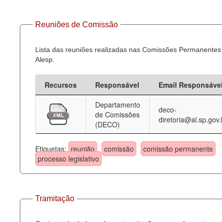
Reuniões de Comissão
Lista das reuniões realizadas nas Comissões Permanentes
Alesp.
Recursos
Responsável
Email Responsáve
Departamento
deco-
de Comissões
diretoria@al.sp.gov.
(DECO)
Etiquetas:
reunião
comissão
comissão permanente
processo legislativo
Tramitação