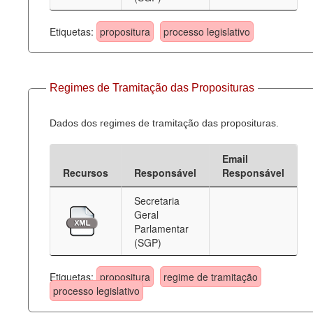
Etiquetas:
propositura
processo legislativo
Regimes de Tramitação das Proposituras
Dados dos regimes de tramitação das proposituras.
Email
Recursos
Responsável
Responsável
Secretaria
Geral
Parlamentar
(SGP)
Etiquetas:
propositura
regime de tramitação
processo legislativo