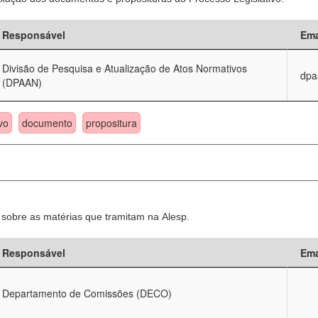
Responsável
Ema
Divisão de Pesquisa e Atualização de Atos Normativos
dpa
(DPAAN)
vo
documento
propositura
sobre as matérias que tramitam na Alesp.
Responsável
Ema
Departamento de Comissões (DECO)