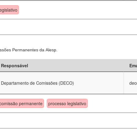
egislativo
ssões Permanentes da Alesp.
Responsável
Ema
Departamento de Comissões (DECO)
dec
comissão permanente
processo legislativo