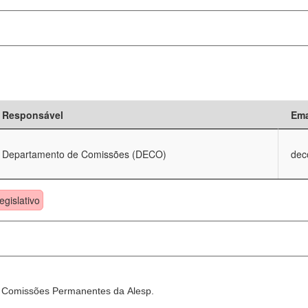
Responsável
Ema
Departamento de Comissões (DECO)
dec
egislativo
as Comissões Permanentes da Alesp.