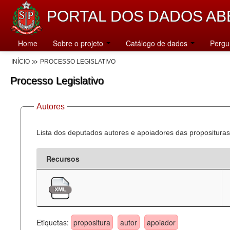
PORTAL DOS DADOS AB
Home
Sobre o projeto
Catálogo de dados
Pergu
INÍCIO
PROCESSO LEGISLATIVO
Processo Legislativo
Autores
Lista dos deputados autores e apoiadores das proposituras
Recursos
Etiquetas:
propositura
autor
apoiador