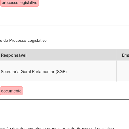
processo legislativo
e do Processo Legislativo
Responsável
Ema
Secretaria Geral Parlamentar (SGP)
documento
xação dos documentos e proposituras do Processo Legislativo.