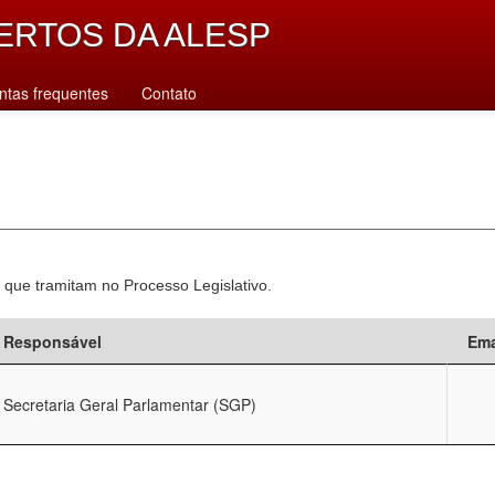
ERTOS DA ALESP
ntas frequentes
Contato
 que tramitam no Processo Legislativo.
Responsável
Ema
Secretaria Geral Parlamentar (SGP)