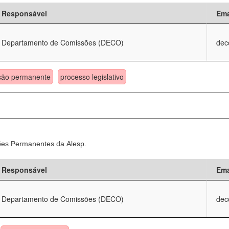
Responsável
Ema
Departamento de Comissões (DECO)
dec
são permanente
processo legislativo
sões Permanentes da Alesp.
Responsável
Ema
Departamento de Comissões (DECO)
dec