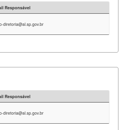
il Responsável
o-diretoria@al.sp.gov.br
il Responsável
o-diretoria@al.sp.gov.br