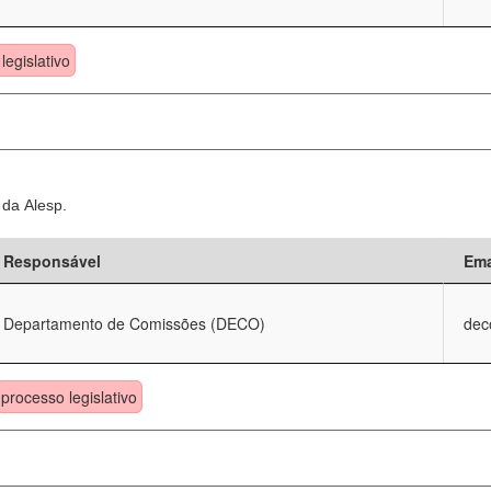
legislativo
 da Alesp.
Responsável
Ema
Departamento de Comissões (DECO)
dec
processo legislativo