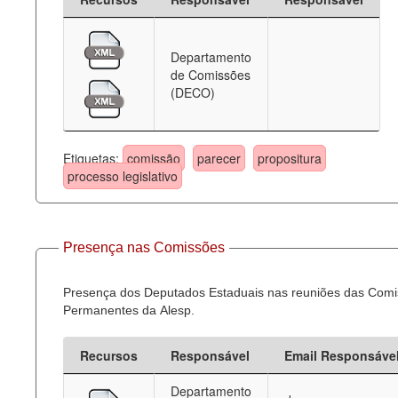
Departamento
de Comissões
(DECO)
Etiquetas:
comissão
parecer
propositura
processo legislativo
Presença nas Comissões
Presença dos Deputados Estaduais nas reuniões das Com
Permanentes da Alesp.
Recursos
Responsável
Email Responsáve
Departamento