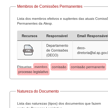
Membros de Comissões Permanentes
Lista dos membros efetivos e suplentes das atuais Comiss
Permanentes da Alesp.
Recursos
Responsável
Email Responsáve
Departamento
deco-
de Comissões
diretoria@al.sp.gov.
(DECO)
Etiquetas:
membro
comissão
comissão permanente
processo legislativo
Natureza do Documento
Lista das naturezas (tipos) dos documentos que fazem