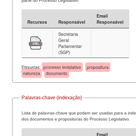
parte do Processo Legislativo
Email
Recursos
Responsável
Responsável
Secretaria
Geral
Parlamentar
(SGP)
Etiquetas:
processo legislativo
propositura
natureza
documento
Palavras-chave (indexação)
Lista de palavras-chave que podem ser usadas para a ind
dos documentos e proposituras do Processo Legislativo.
Email