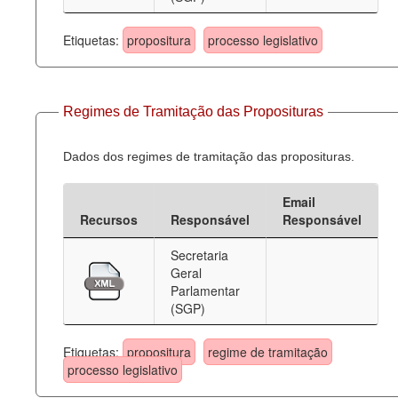
Etiquetas:
propositura
processo legislativo
Regimes de Tramitação das Proposituras
Dados dos regimes de tramitação das proposituras.
Email
Recursos
Responsável
Responsável
Secretaria
Geral
Parlamentar
(SGP)
Etiquetas:
propositura
regime de tramitação
processo legislativo