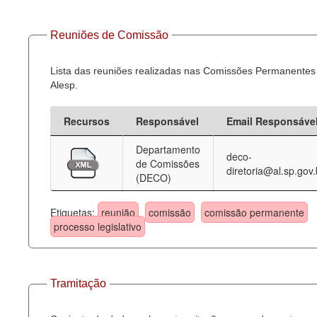
Reuniões de Comissão
Lista das reuniões realizadas nas Comissões Permanentes
Alesp.
Recursos
Responsável
Email Responsáve
Departamento
deco-
de Comissões
diretoria@al.sp.gov.
(DECO)
Etiquetas:
reunião
comissão
comissão permanente
processo legislativo
Tramitação