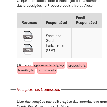
Conjunto de dados sobre a tramitação e os andamentos
das proposições no Processo Legislativo da Alesp.
Email
Recursos
Responsável
Responsável
Secretaria
Geral
Parlamentar
(SGP)
Etiquetas:
processo legislativo
propositura
tramitação
andamento
Votações nas Comissões
Lista das votações nas deliberações das matérias que tra
Comissões Permanentes da Alesp.