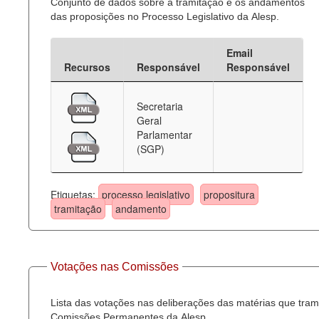
Conjunto de dados sobre a tramitação e os andamentos
das proposições no Processo Legislativo da Alesp.
Email
Recursos
Responsável
Responsável
Secretaria
Geral
Parlamentar
(SGP)
Etiquetas:
processo legislativo
propositura
tramitação
andamento
Votações nas Comissões
Lista das votações nas deliberações das matérias que tra
Comissões Permanentes da Alesp.