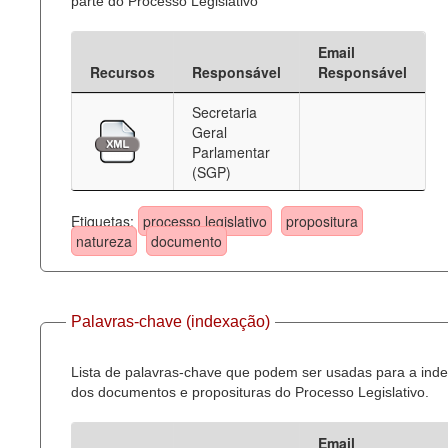
parte do Processo Legislativo
Email
Recursos
Responsável
Responsável
Secretaria
Geral
Parlamentar
(SGP)
Etiquetas:
processo legislativo
propositura
natureza
documento
Palavras-chave (indexação)
Lista de palavras-chave que podem ser usadas para a ind
dos documentos e proposituras do Processo Legislativo.
Email