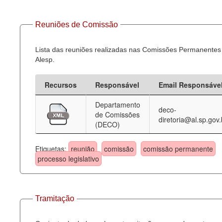
Reuniões de Comissão
Lista das reuniões realizadas nas Comissões Permanentes
Alesp.
Recursos
Responsável
Email Responsáve
Departamento
deco-
de Comissões
diretoria@al.sp.gov.
(DECO)
Etiquetas:
reunião
comissão
comissão permanente
processo legislativo
Tramitação