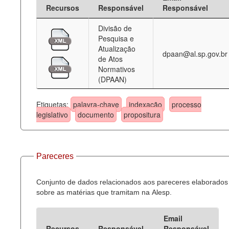
Recursos
Responsável
Responsável
Divisão de
Pesquisa e
Atualização
dpaan@al.sp.gov.br
de Atos
Normativos
(DPAAN)
Etiquetas:
palavra-chave
indexação
processo
legislativo
documento
propositura
Pareceres
Conjunto de dados relacionados aos pareceres elaborados
sobre as matérias que tramitam na Alesp.
Email
Recursos
Responsável
Responsável