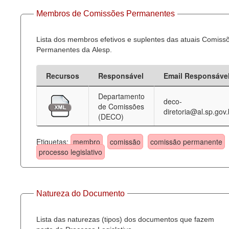
Membros de Comissões Permanentes
Lista dos membros efetivos e suplentes das atuais Comiss
Permanentes da Alesp.
Recursos
Responsável
Email Responsáve
Departamento
deco-
de Comissões
diretoria@al.sp.gov.
(DECO)
Etiquetas:
membro
comissão
comissão permanente
processo legislativo
Natureza do Documento
Lista das naturezas (tipos) dos documentos que fazem