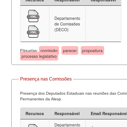
Departamento
de Comissões
(DECO)
Etiquetas:
comissão
parecer
propositura
processo legislativo
Presença nas Comissões
Presença dos Deputados Estaduais nas reuniões das Com
Permanentes da Alesp.
Recursos
Responsável
Email Responsáve
Departamento