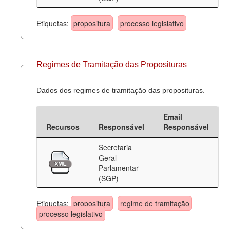
Etiquetas:
propositura
processo legislativo
Regimes de Tramitação das Proposituras
Dados dos regimes de tramitação das proposituras.
Email
Recursos
Responsável
Responsável
Secretaria
Geral
Parlamentar
(SGP)
Etiquetas:
propositura
regime de tramitação
processo legislativo