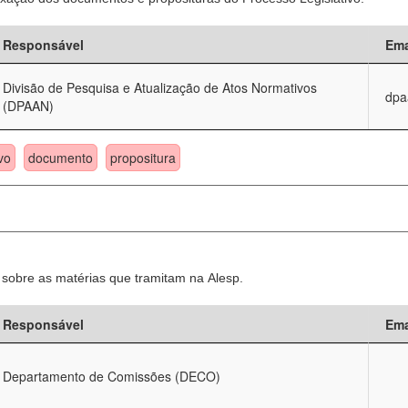
Responsável
Ema
Divisão de Pesquisa e Atualização de Atos Normativos
dpa
(DPAAN)
vo
documento
propositura
sobre as matérias que tramitam na Alesp.
Responsável
Ema
Departamento de Comissões (DECO)