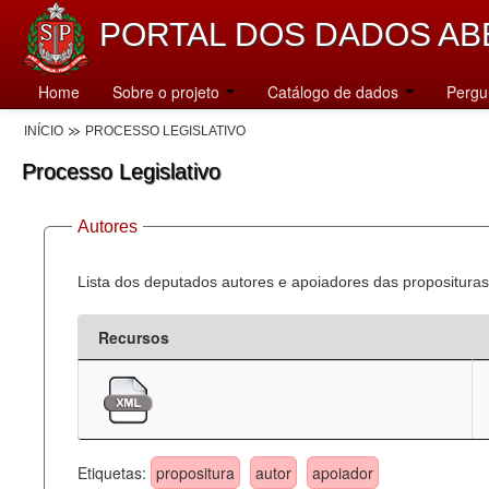
PORTAL DOS DADOS AB
Home
Sobre o projeto
Catálogo de dados
Pergu
INÍCIO
PROCESSO LEGISLATIVO
Processo Legislativo
Autores
Lista dos deputados autores e apoiadores das proposituras
Recursos
Etiquetas:
propositura
autor
apoiador