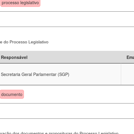
processo legislativo
e do Processo Legislativo
Responsável
Ema
Secretaria Geral Parlamentar (SGP)
documento
xação dos documentos e proposituras do Processo Legislativo.