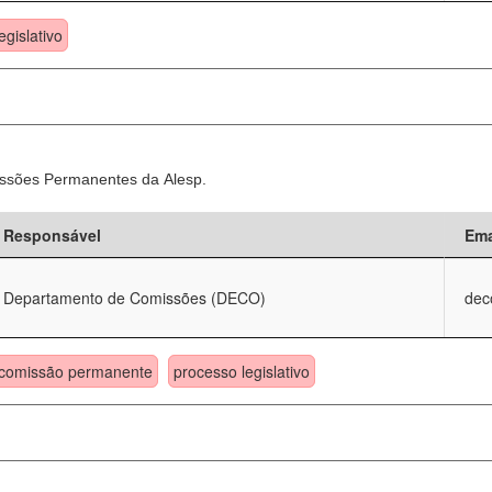
egislativo
ssões Permanentes da Alesp.
Responsável
Ema
Departamento de Comissões (DECO)
dec
comissão permanente
processo legislativo