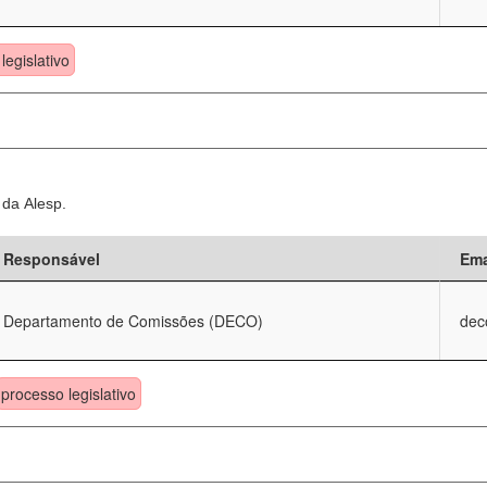
legislativo
 da Alesp.
Responsável
Ema
Departamento de Comissões (DECO)
dec
processo legislativo