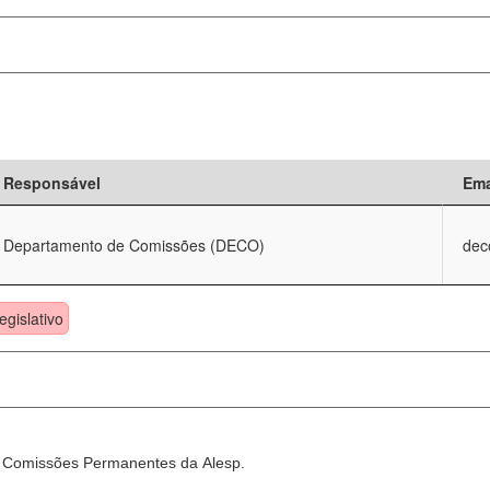
Responsável
Ema
Departamento de Comissões (DECO)
dec
egislativo
as Comissões Permanentes da Alesp.