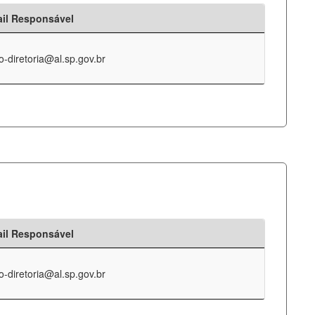
il Responsável
o-diretoria@al.sp.gov.br
il Responsável
o-diretoria@al.sp.gov.br