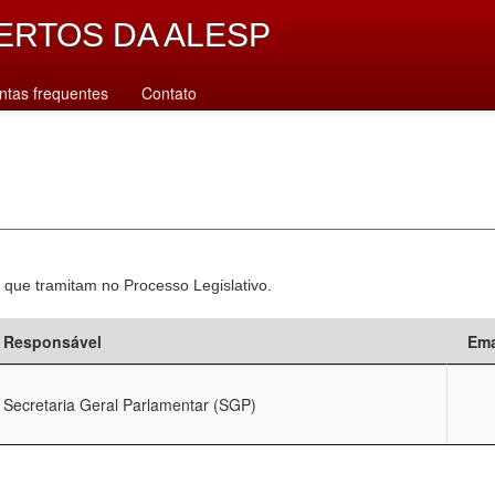
ERTOS DA ALESP
ntas frequentes
Contato
 que tramitam no Processo Legislativo.
Responsável
Ema
Secretaria Geral Parlamentar (SGP)