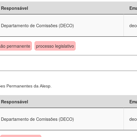
Responsável
Ema
Departamento de Comissões (DECO)
dec
são permanente
processo legislativo
sões Permanentes da Alesp.
Responsável
Ema
Departamento de Comissões (DECO)
dec