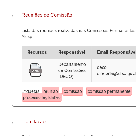
Reuniões de Comissão
Lista das reuniões realizadas nas Comissões Permanentes
Alesp.
Recursos
Responsável
Email Responsáve
Departamento
deco-
de Comissões
diretoria@al.sp.gov.
(DECO)
Etiquetas:
reunião
comissão
comissão permanente
processo legislativo
Tramitação