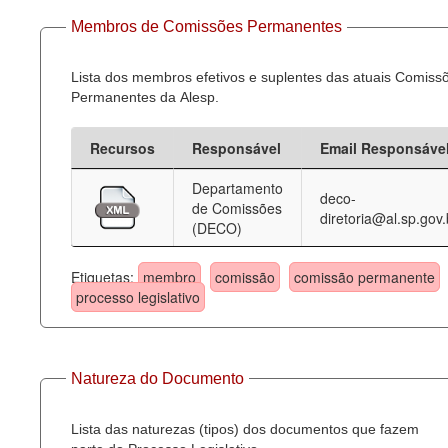
Membros de Comissões Permanentes
Lista dos membros efetivos e suplentes das atuais Comiss
Permanentes da Alesp.
Recursos
Responsável
Email Responsáve
Departamento
deco-
de Comissões
diretoria@al.sp.gov.
(DECO)
Etiquetas:
membro
comissão
comissão permanente
processo legislativo
Natureza do Documento
Lista das naturezas (tipos) dos documentos que fazem