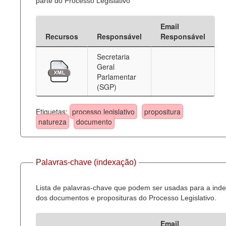
parte do Processo Legislativo
Email
Recursos
Responsável
Responsável
Secretaria
Geral
Parlamentar
(SGP)
Etiquetas:
processo legislativo
propositura
natureza
documento
Palavras-chave (indexação)
Lista de palavras-chave que podem ser usadas para a ind
dos documentos e proposituras do Processo Legislativo.
Email