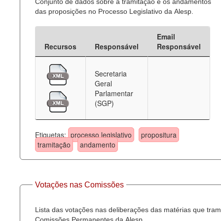
Conjunto de dados sobre a tramitação e os andamentos
das proposições no Processo Legislativo da Alesp.
Email
Recursos
Responsável
Responsável
Secretaria
Geral
Parlamentar
(SGP)
Etiquetas:
processo legislativo
propositura
tramitação
andamento
Votações nas Comissões
Lista das votações nas deliberações das matérias que tra
Comissões Permanentes da Alesp.