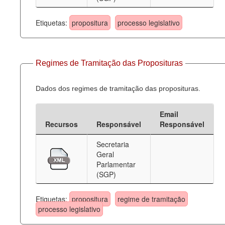
Etiquetas:
propositura
processo legislativo
Regimes de Tramitação das Proposituras
Dados dos regimes de tramitação das proposituras.
Email
Recursos
Responsável
Responsável
Secretaria
Geral
Parlamentar
(SGP)
Etiquetas:
propositura
regime de tramitação
processo legislativo