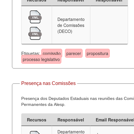
Departamento
de Comissões
(DECO)
Etiquetas:
comissão
parecer
propositura
processo legislativo
Presença nas Comissões
Presença dos Deputados Estaduais nas reuniões das Com
Permanentes da Alesp.
Recursos
Responsável
Email Responsáve
Departamento