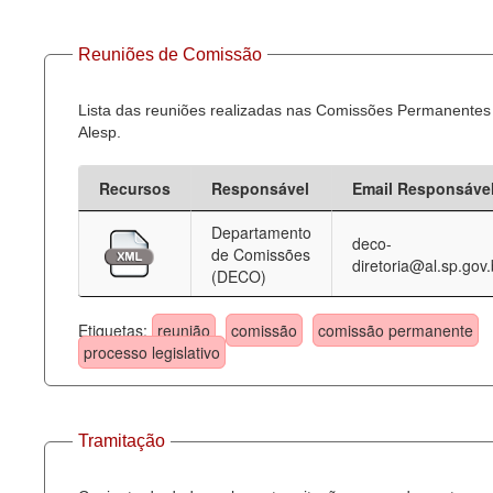
Reuniões de Comissão
Lista das reuniões realizadas nas Comissões Permanentes
Alesp.
Recursos
Responsável
Email Responsáve
Departamento
deco-
de Comissões
diretoria@al.sp.gov.
(DECO)
Etiquetas:
reunião
comissão
comissão permanente
processo legislativo
Tramitação