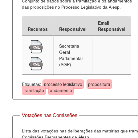
Conjunto de dados sobre a tramitação e os andamentos
das proposições no Processo Legislativo da Alesp.
Email
Recursos
Responsável
Responsável
Secretaria
Geral
Parlamentar
(SGP)
Etiquetas:
processo legislativo
propositura
tramitação
andamento
Votações nas Comissões
Lista das votações nas deliberações das matérias que tra
Comissões Permanentes da Alesp.