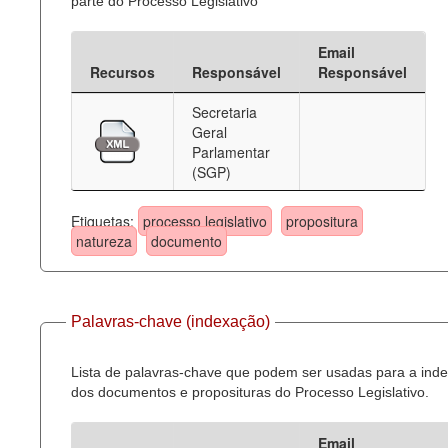
parte do Processo Legislativo
Email
Recursos
Responsável
Responsável
Secretaria
Geral
Parlamentar
(SGP)
Etiquetas:
processo legislativo
propositura
natureza
documento
Palavras-chave (indexação)
Lista de palavras-chave que podem ser usadas para a ind
dos documentos e proposituras do Processo Legislativo.
Email