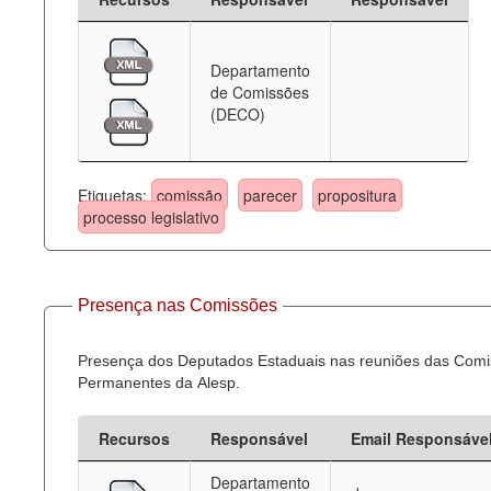
Departamento
de Comissões
(DECO)
Etiquetas:
comissão
parecer
propositura
processo legislativo
Presença nas Comissões
Presença dos Deputados Estaduais nas reuniões das Com
Permanentes da Alesp.
Recursos
Responsável
Email Responsáve
Departamento