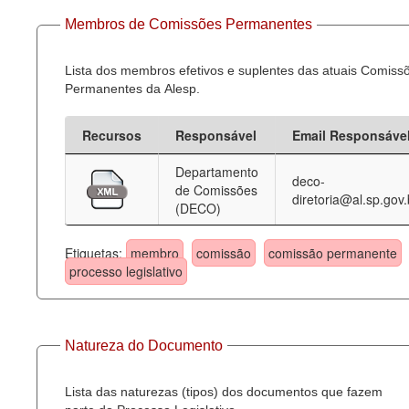
Membros de Comissões Permanentes
Lista dos membros efetivos e suplentes das atuais Comiss
Permanentes da Alesp.
Recursos
Responsável
Email Responsáve
Departamento
deco-
de Comissões
diretoria@al.sp.gov.
(DECO)
Etiquetas:
membro
comissão
comissão permanente
processo legislativo
Natureza do Documento
Lista das naturezas (tipos) dos documentos que fazem