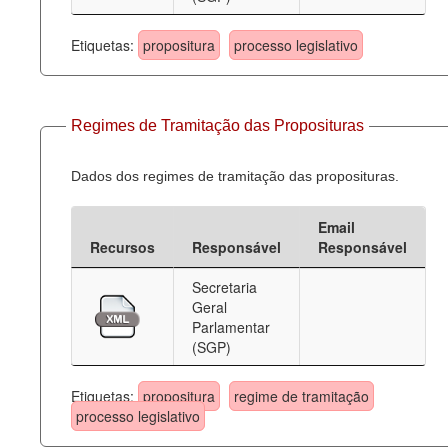
Etiquetas:
propositura
processo legislativo
Regimes de Tramitação das Proposituras
Dados dos regimes de tramitação das proposituras.
Email
Recursos
Responsável
Responsável
Secretaria
Geral
Parlamentar
(SGP)
Etiquetas:
propositura
regime de tramitação
processo legislativo