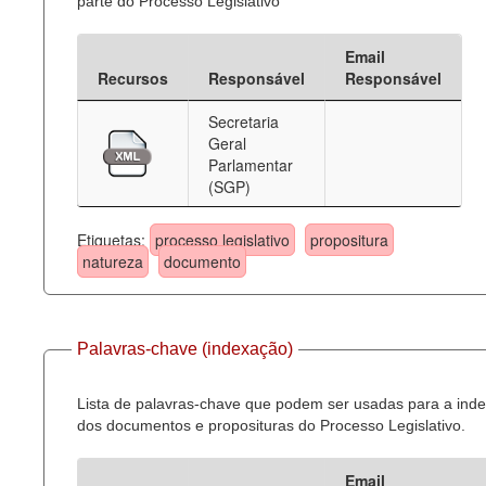
parte do Processo Legislativo
Email
Recursos
Responsável
Responsável
Secretaria
Geral
Parlamentar
(SGP)
Etiquetas:
processo legislativo
propositura
natureza
documento
Palavras-chave (indexação)
Lista de palavras-chave que podem ser usadas para a ind
dos documentos e proposituras do Processo Legislativo.
Email