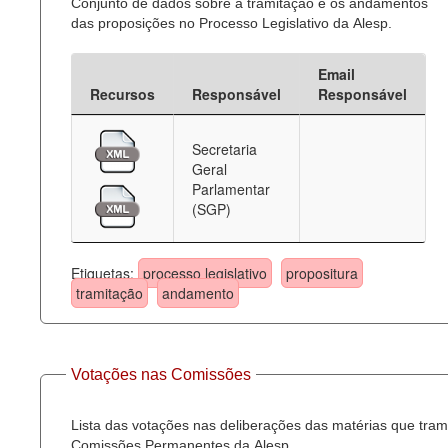
Conjunto de dados sobre a tramitação e os andamentos
das proposições no Processo Legislativo da Alesp.
Email
Recursos
Responsável
Responsável
Secretaria
Geral
Parlamentar
(SGP)
Etiquetas:
processo legislativo
propositura
tramitação
andamento
Votações nas Comissões
Lista das votações nas deliberações das matérias que tra
Comissões Permanentes da Alesp.