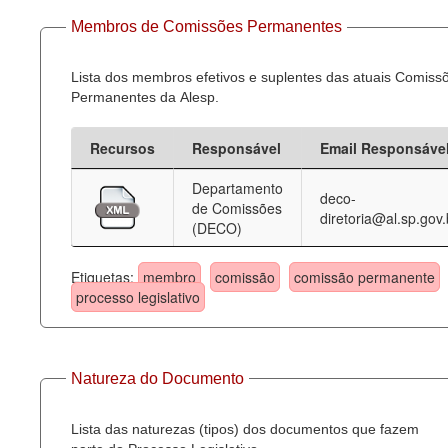
Membros de Comissões Permanentes
Lista dos membros efetivos e suplentes das atuais Comiss
Permanentes da Alesp.
Recursos
Responsável
Email Responsáve
Departamento
deco-
de Comissões
diretoria@al.sp.gov.
(DECO)
Etiquetas:
membro
comissão
comissão permanente
processo legislativo
Natureza do Documento
Lista das naturezas (tipos) dos documentos que fazem