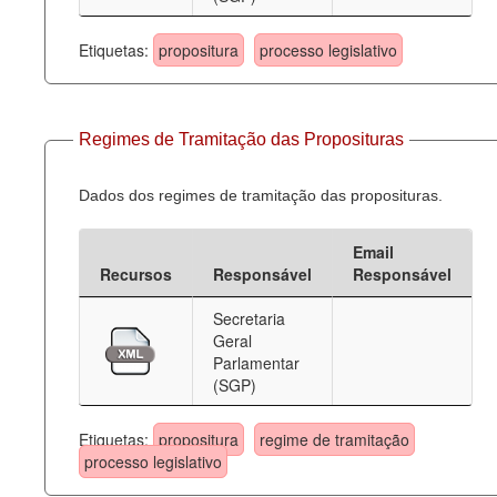
Etiquetas:
propositura
processo legislativo
Regimes de Tramitação das Proposituras
Dados dos regimes de tramitação das proposituras.
Email
Recursos
Responsável
Responsável
Secretaria
Geral
Parlamentar
(SGP)
Etiquetas:
propositura
regime de tramitação
processo legislativo