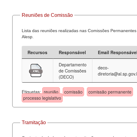
Reuniões de Comissão
Lista das reuniões realizadas nas Comissões Permanentes
Alesp.
Recursos
Responsável
Email Responsáve
Departamento
deco-
de Comissões
diretoria@al.sp.gov.
(DECO)
Etiquetas:
reunião
comissão
comissão permanente
processo legislativo
Tramitação