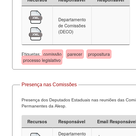
Departamento
de Comissões
(DECO)
Etiquetas:
comissão
parecer
propositura
processo legislativo
Presença nas Comissões
Presença dos Deputados Estaduais nas reuniões das Com
Permanentes da Alesp.
Recursos
Responsável
Email Responsáve
Departamento