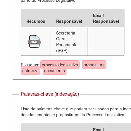
parte do Processo Legislativo
Email
Recursos
Responsável
Responsável
Secretaria
Geral
Parlamentar
(SGP)
Etiquetas:
processo legislativo
propositura
natureza
documento
Palavras-chave (indexação)
Lista de palavras-chave que podem ser usadas para a ind
dos documentos e proposituras do Processo Legislativo.
Email