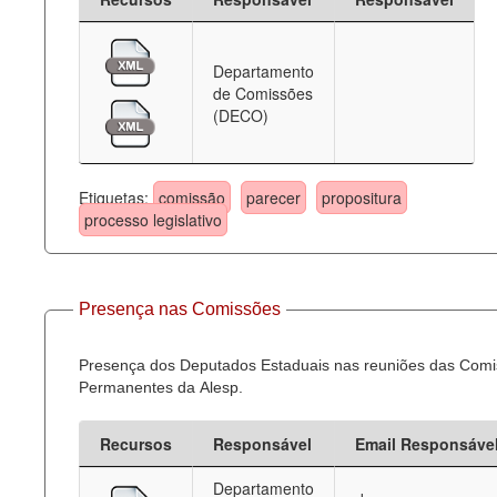
Departamento
de Comissões
(DECO)
Etiquetas:
comissão
parecer
propositura
processo legislativo
Presença nas Comissões
Presença dos Deputados Estaduais nas reuniões das Com
Permanentes da Alesp.
Recursos
Responsável
Email Responsáve
Departamento