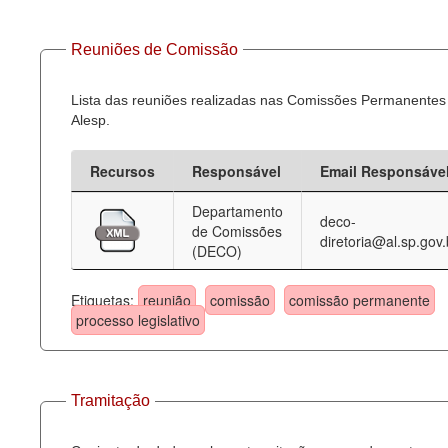
Reuniões de Comissão
Lista das reuniões realizadas nas Comissões Permanentes
Alesp.
Recursos
Responsável
Email Responsáve
Departamento
deco-
de Comissões
diretoria@al.sp.gov.
(DECO)
Etiquetas:
reunião
comissão
comissão permanente
processo legislativo
Tramitação