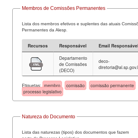
Membros de Comissões Permanentes
Lista dos membros efetivos e suplentes das atuais Comiss
Permanentes da Alesp.
Recursos
Responsável
Email Responsáve
Departamento
deco-
de Comissões
diretoria@al.sp.gov.
(DECO)
Etiquetas:
membro
comissão
comissão permanente
processo legislativo
Natureza do Documento
Lista das naturezas (tipos) dos documentos que fazem