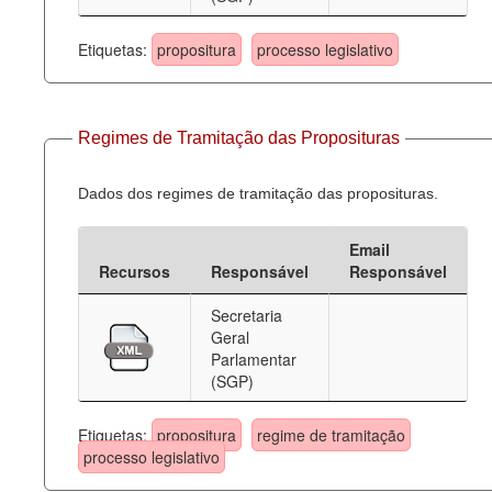
Etiquetas:
propositura
processo legislativo
Regimes de Tramitação das Proposituras
Dados dos regimes de tramitação das proposituras.
Email
Recursos
Responsável
Responsável
Secretaria
Geral
Parlamentar
(SGP)
Etiquetas:
propositura
regime de tramitação
processo legislativo