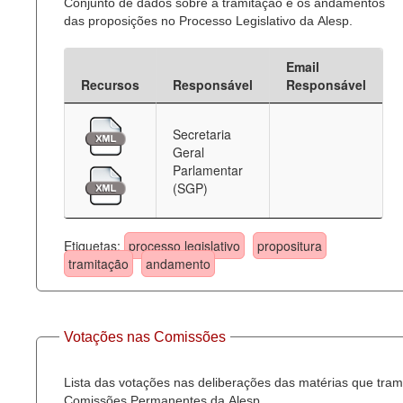
Conjunto de dados sobre a tramitação e os andamentos
das proposições no Processo Legislativo da Alesp.
Email
Recursos
Responsável
Responsável
Secretaria
Geral
Parlamentar
(SGP)
Etiquetas:
processo legislativo
propositura
tramitação
andamento
Votações nas Comissões
Lista das votações nas deliberações das matérias que tra
Comissões Permanentes da Alesp.