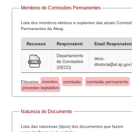
Membros de Comissões Permanentes
Lista dos membros efetivos e suplentes das atuais Comiss
Permanentes da Alesp.
Recursos
Responsável
Email Responsáve
Departamento
deco-
de Comissões
diretoria@al.sp.gov.
(DECO)
Etiquetas:
membro
comissão
comissão permanente
processo legislativo
Natureza do Documento
Lista das naturezas (tipos) dos documentos que fazem