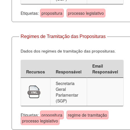
Etiquetas:
propositura
processo legislativo
Regimes de Tramitação das Proposituras
Dados dos regimes de tramitação das proposituras.
Email
Recursos
Responsável
Responsável
Secretaria
Geral
Parlamentar
(SGP)
Etiquetas:
propositura
regime de tramitação
processo legislativo