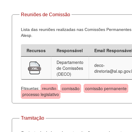
Reuniões de Comissão
Lista das reuniões realizadas nas Comissões Permanentes
Alesp.
Recursos
Responsável
Email Responsáve
Departamento
deco-
de Comissões
diretoria@al.sp.gov.
(DECO)
Etiquetas:
reunião
comissão
comissão permanente
processo legislativo
Tramitação