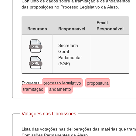
Conjunto de dados sobre a tramitação e os andamentos
das proposições no Processo Legislativo da Alesp.
Email
Recursos
Responsável
Responsável
Secretaria
Geral
Parlamentar
(SGP)
Etiquetas:
processo legislativo
propositura
tramitação
andamento
Votações nas Comissões
Lista das votações nas deliberações das matérias que tra
Comissões Permanentes da Alesp.