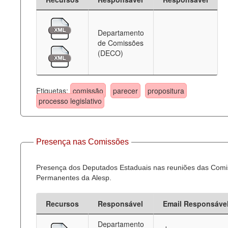
Departamento
de Comissões
(DECO)
Etiquetas:
comissão
parecer
propositura
processo legislativo
Presença nas Comissões
Presença dos Deputados Estaduais nas reuniões das Com
Permanentes da Alesp.
Recursos
Responsável
Email Responsáve
Departamento