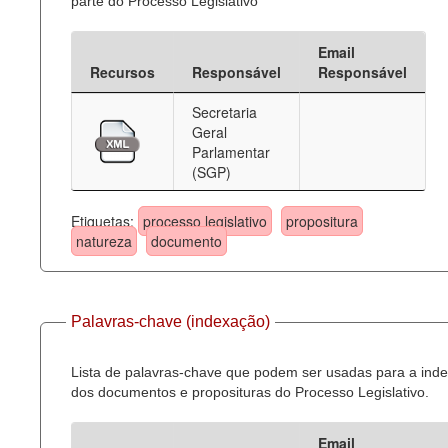
parte do Processo Legislativo
Email
Recursos
Responsável
Responsável
Secretaria
Geral
Parlamentar
(SGP)
Etiquetas:
processo legislativo
propositura
natureza
documento
Palavras-chave (indexação)
Lista de palavras-chave que podem ser usadas para a ind
dos documentos e proposituras do Processo Legislativo.
Email