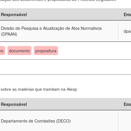
Responsável
Ema
Divisão de Pesquisa e Atualização de Atos Normativos
dpa
(DPAAN)
vo
documento
propositura
sobre as matérias que tramitam na Alesp.
Responsável
Ema
Departamento de Comissões (DECO)