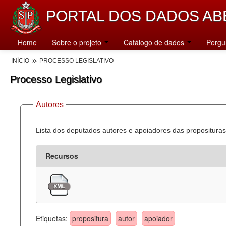
PORTAL DOS DADOS AB
Home
Sobre o projeto
Catálogo de dados
Pergu
INÍCIO
PROCESSO LEGISLATIVO
Processo Legislativo
Autores
Lista dos deputados autores e apoiadores das proposituras
Recursos
Etiquetas:
propositura
autor
apoiador