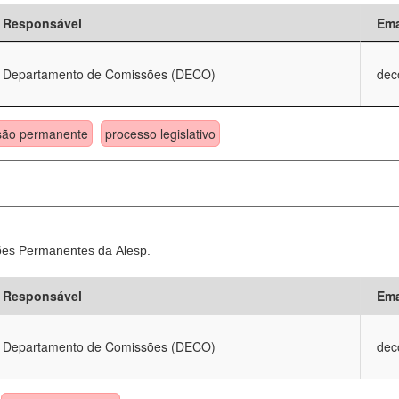
Responsável
Ema
Departamento de Comissões (DECO)
dec
são permanente
processo legislativo
sões Permanentes da Alesp.
Responsável
Ema
Departamento de Comissões (DECO)
dec