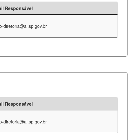
il Responsável
o-diretoria@al.sp.gov.br
il Responsável
o-diretoria@al.sp.gov.br