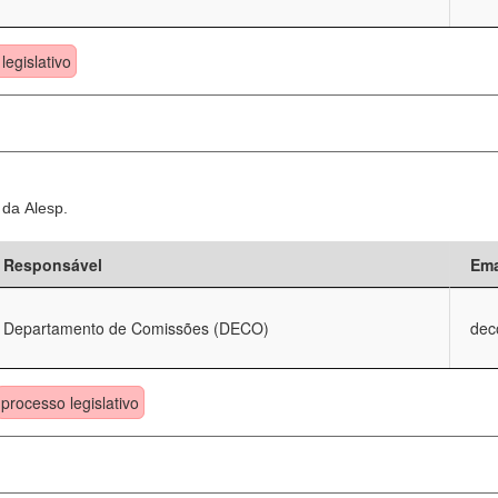
legislativo
 da Alesp.
Responsável
Ema
Departamento de Comissões (DECO)
dec
processo legislativo