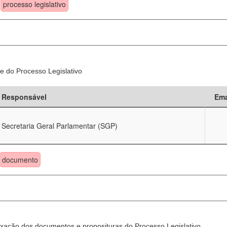
processo legislativo
e do Processo Legislativo
Responsável
Ema
Secretaria Geral Parlamentar (SGP)
documento
xação dos documentos e proposituras do Processo Legislativo.