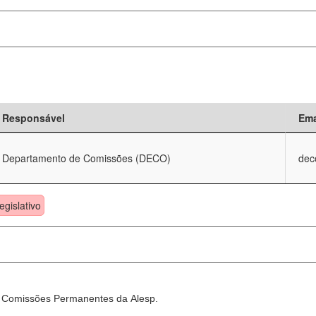
Responsável
Ema
Departamento de Comissões (DECO)
dec
egislativo
as Comissões Permanentes da Alesp.