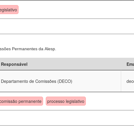
egislativo
ssões Permanentes da Alesp.
Responsável
Ema
Departamento de Comissões (DECO)
dec
comissão permanente
processo legislativo