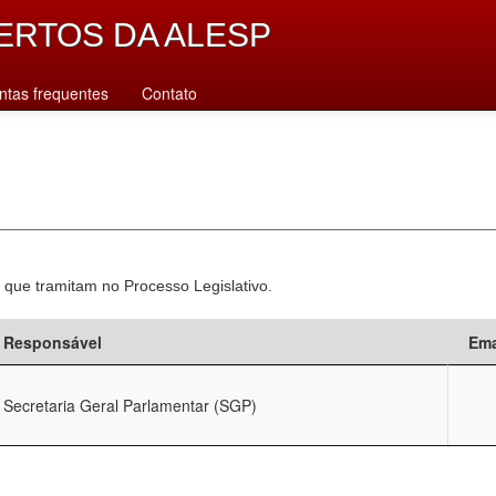
ERTOS DA ALESP
ntas frequentes
Contato
 que tramitam no Processo Legislativo.
Responsável
Ema
Secretaria Geral Parlamentar (SGP)