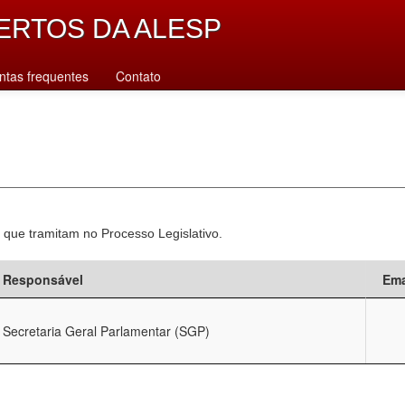
ERTOS DA ALESP
ntas frequentes
Contato
 que tramitam no Processo Legislativo.
Responsável
Ema
Secretaria Geral Parlamentar (SGP)