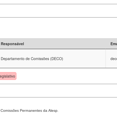
Responsável
Ema
Departamento de Comissões (DECO)
dec
egislativo
as Comissões Permanentes da Alesp.