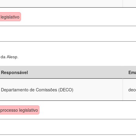
legislativo
 da Alesp.
Responsável
Ema
Departamento de Comissões (DECO)
dec
processo legislativo