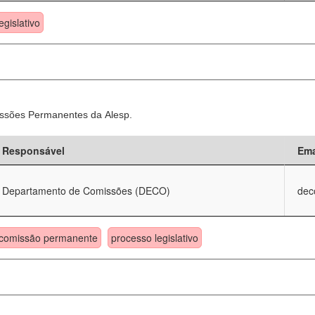
egislativo
ssões Permanentes da Alesp.
Responsável
Ema
Departamento de Comissões (DECO)
dec
comissão permanente
processo legislativo