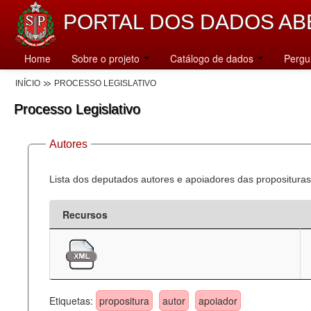
PORTAL DOS DADOS AB
Home
Sobre o projeto
Catálogo de dados
Pergu
INÍCIO
PROCESSO LEGISLATIVO
Processo Legislativo
Autores
Lista dos deputados autores e apoiadores das proposituras
Recursos
Etiquetas:
propositura
autor
apoiador