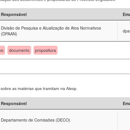
Responsável
Ema
Divisão de Pesquisa e Atualização de Atos Normativos
dpa
(DPAAN)
vo
documento
propositura
sobre as matérias que tramitam na Alesp.
Responsável
Ema
Departamento de Comissões (DECO)