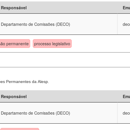
Responsável
Ema
Departamento de Comissões (DECO)
dec
são permanente
processo legislativo
sões Permanentes da Alesp.
Responsável
Ema
Departamento de Comissões (DECO)
dec