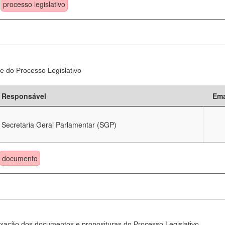
processo legislativo
e do Processo Legislativo
Responsável
Ema
Secretaria Geral Parlamentar (SGP)
documento
xação dos documentos e proposituras do Processo Legislativo.