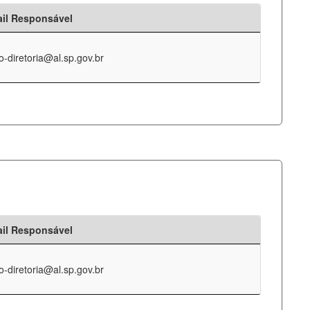
il Responsável
o-diretoria@al.sp.gov.br
il Responsável
o-diretoria@al.sp.gov.br