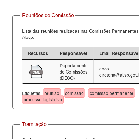
Reuniões de Comissão
Lista das reuniões realizadas nas Comissões Permanentes
Alesp.
Recursos
Responsável
Email Responsáve
Departamento
deco-
de Comissões
diretoria@al.sp.gov.
(DECO)
Etiquetas:
reunião
comissão
comissão permanente
processo legislativo
Tramitação