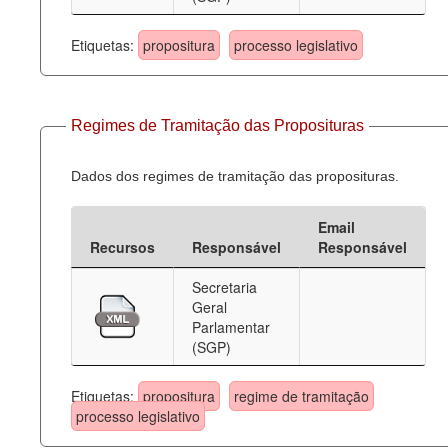
Etiquetas:
propositura
processo legislativo
Regimes de Tramitação das Proposituras
Dados dos regimes de tramitação das proposituras.
Email
Recursos
Responsável
Responsável
Secretaria
Geral
Parlamentar
(SGP)
Etiquetas:
propositura
regime de tramitação
processo legislativo