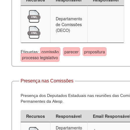
Departamento
de Comissões
(DECO)
Etiquetas:
comissão
parecer
propositura
processo legislativo
Presença nas Comissões
Presença dos Deputados Estaduais nas reuniões das Com
Permanentes da Alesp.
Recursos
Responsável
Email Responsáve
Departamento