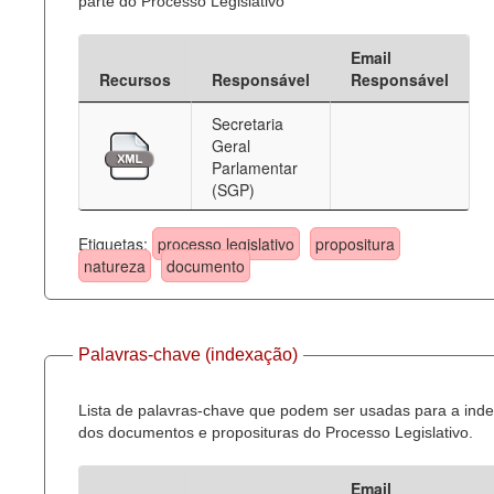
parte do Processo Legislativo
Email
Recursos
Responsável
Responsável
Secretaria
Geral
Parlamentar
(SGP)
Etiquetas:
processo legislativo
propositura
natureza
documento
Palavras-chave (indexação)
Lista de palavras-chave que podem ser usadas para a ind
dos documentos e proposituras do Processo Legislativo.
Email