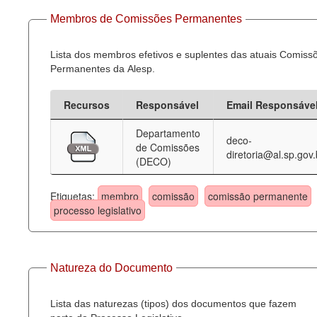
Membros de Comissões Permanentes
Lista dos membros efetivos e suplentes das atuais Comiss
Permanentes da Alesp.
Recursos
Responsável
Email Responsáve
Departamento
deco-
de Comissões
diretoria@al.sp.gov.
(DECO)
Etiquetas:
membro
comissão
comissão permanente
processo legislativo
Natureza do Documento
Lista das naturezas (tipos) dos documentos que fazem