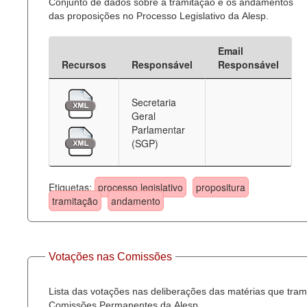
Conjunto de dados sobre a tramitação e os andamentos
das proposições no Processo Legislativo da Alesp.
Email
Recursos
Responsável
Responsável
Secretaria
Geral
Parlamentar
(SGP)
Etiquetas:
processo legislativo
propositura
tramitação
andamento
Votações nas Comissões
Lista das votações nas deliberações das matérias que tra
Comissões Permanentes da Alesp.