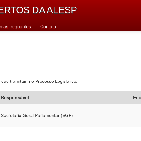
ERTOS DA ALESP
ntas frequentes
Contato
 que tramitam no Processo Legislativo.
Responsável
Ema
Secretaria Geral Parlamentar (SGP)