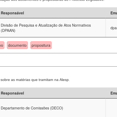
Responsável
Ema
Divisão de Pesquisa e Atualização de Atos Normativos
dpa
(DPAAN)
vo
documento
propositura
sobre as matérias que tramitam na Alesp.
Responsável
Ema
Departamento de Comissões (DECO)