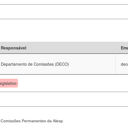
Responsável
Ema
Departamento de Comissões (DECO)
dec
egislativo
as Comissões Permanentes da Alesp.