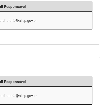
il Responsável
o-diretoria@al.sp.gov.br
il Responsável
o-diretoria@al.sp.gov.br