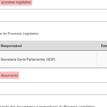
processo legislativo
e do Processo Legislativo
Responsável
Ema
Secretaria Geral Parlamentar (SGP)
documento
xação dos documentos e proposituras do Processo Legislativo.