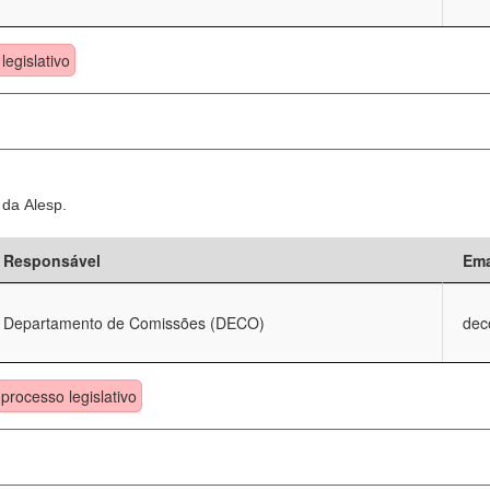
legislativo
 da Alesp.
Responsável
Ema
Departamento de Comissões (DECO)
dec
processo legislativo