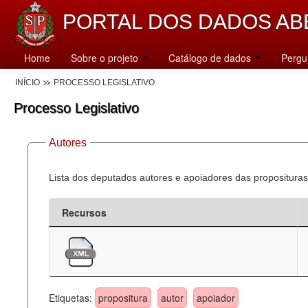
PORTAL DOS DADOS AB
Home
Sobre o projeto
Catálogo de dados
Pergu
INÍCIO
PROCESSO LEGISLATIVO
Processo Legislativo
Autores
Lista dos deputados autores e apoiadores das proposituras
Recursos
Etiquetas:
propositura
autor
apoiador