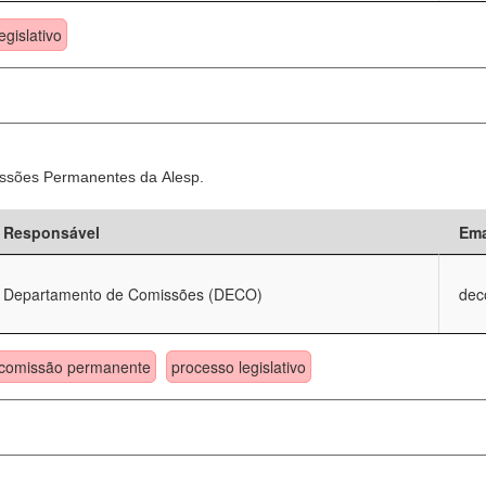
egislativo
ssões Permanentes da Alesp.
Responsável
Ema
Departamento de Comissões (DECO)
dec
comissão permanente
processo legislativo