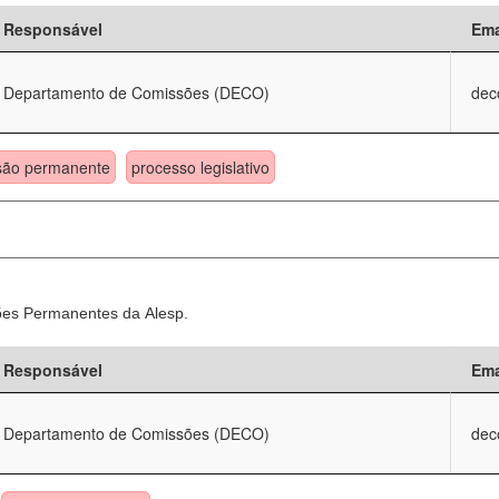
Responsável
Ema
Departamento de Comissões (DECO)
dec
são permanente
processo legislativo
sões Permanentes da Alesp.
Responsável
Ema
Departamento de Comissões (DECO)
dec