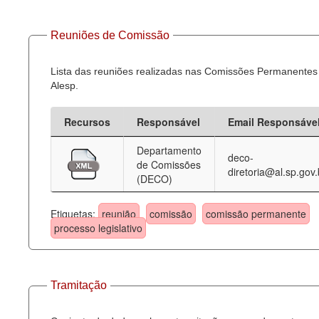
Reuniões de Comissão
Lista das reuniões realizadas nas Comissões Permanentes
Alesp.
Recursos
Responsável
Email Responsáve
Departamento
deco-
de Comissões
diretoria@al.sp.gov.
(DECO)
Etiquetas:
reunião
comissão
comissão permanente
processo legislativo
Tramitação