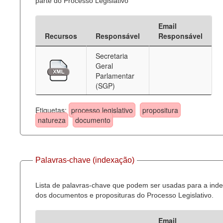
parte do Processo Legislativo
Email
Recursos
Responsável
Responsável
Secretaria
Geral
Parlamentar
(SGP)
Etiquetas:
processo legislativo
propositura
natureza
documento
Palavras-chave (indexação)
Lista de palavras-chave que podem ser usadas para a ind
dos documentos e proposituras do Processo Legislativo.
Email