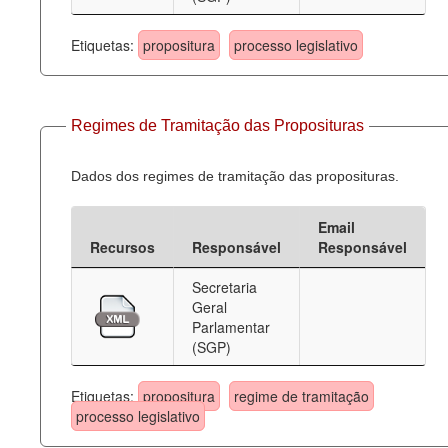
Etiquetas:
propositura
processo legislativo
Regimes de Tramitação das Proposituras
Dados dos regimes de tramitação das proposituras.
Email
Recursos
Responsável
Responsável
Secretaria
Geral
Parlamentar
(SGP)
Etiquetas:
propositura
regime de tramitação
processo legislativo