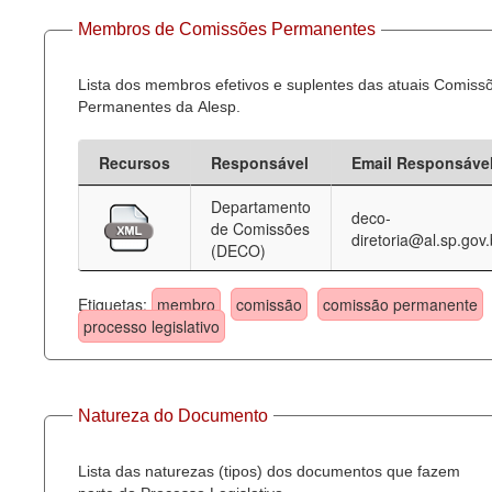
Membros de Comissões Permanentes
Lista dos membros efetivos e suplentes das atuais Comiss
Permanentes da Alesp.
Recursos
Responsável
Email Responsáve
Departamento
deco-
de Comissões
diretoria@al.sp.gov.
(DECO)
Etiquetas:
membro
comissão
comissão permanente
processo legislativo
Natureza do Documento
Lista das naturezas (tipos) dos documentos que fazem