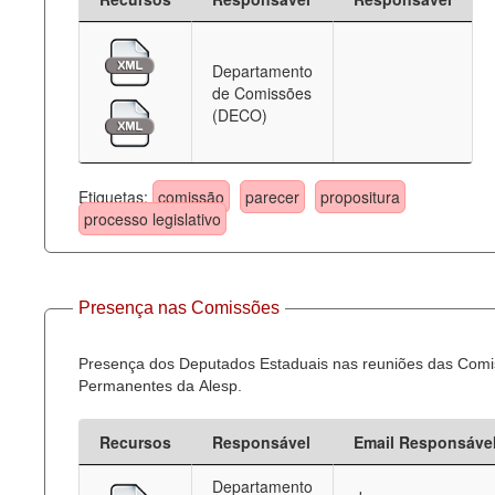
Departamento
de Comissões
(DECO)
Etiquetas:
comissão
parecer
propositura
processo legislativo
Presença nas Comissões
Presença dos Deputados Estaduais nas reuniões das Com
Permanentes da Alesp.
Recursos
Responsável
Email Responsáve
Departamento