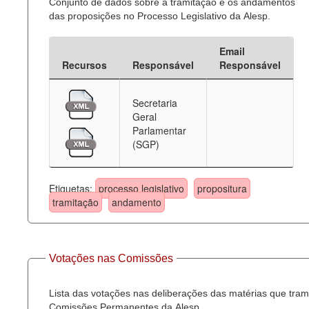
Conjunto de dados sobre a tramitação e os andamentos
das proposições no Processo Legislativo da Alesp.
Email
Recursos
Responsável
Responsável
Secretaria
Geral
Parlamentar
(SGP)
Etiquetas:
processo legislativo
propositura
tramitação
andamento
Votações nas Comissões
Lista das votações nas deliberações das matérias que tra
Comissões Permanentes da Alesp.