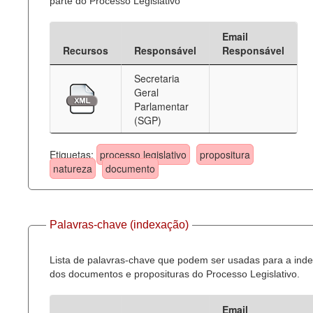
parte do Processo Legislativo
Email
Recursos
Responsável
Responsável
Secretaria
Geral
Parlamentar
(SGP)
Etiquetas:
processo legislativo
propositura
natureza
documento
Palavras-chave (indexação)
Lista de palavras-chave que podem ser usadas para a ind
dos documentos e proposituras do Processo Legislativo.
Email