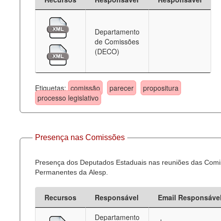
Departamento
de Comissões
(DECO)
Etiquetas:
comissão
parecer
propositura
processo legislativo
Presença nas Comissões
Presença dos Deputados Estaduais nas reuniões das Com
Permanentes da Alesp.
Recursos
Responsável
Email Responsáve
Departamento