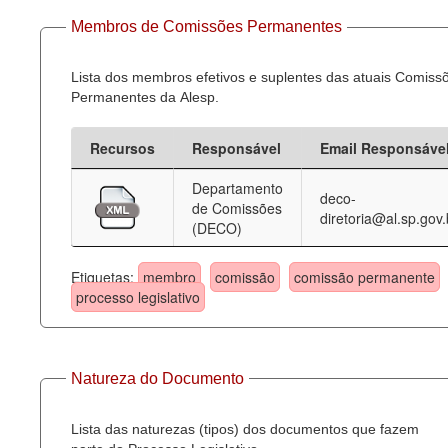
Membros de Comissões Permanentes
Lista dos membros efetivos e suplentes das atuais Comiss
Permanentes da Alesp.
Recursos
Responsável
Email Responsáve
Departamento
deco-
de Comissões
diretoria@al.sp.gov.
(DECO)
Etiquetas:
membro
comissão
comissão permanente
processo legislativo
Natureza do Documento
Lista das naturezas (tipos) dos documentos que fazem