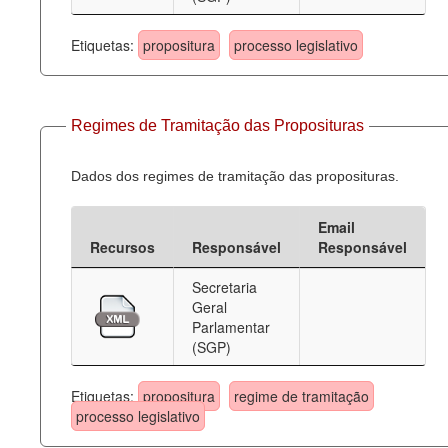
Etiquetas:
propositura
processo legislativo
Regimes de Tramitação das Proposituras
Dados dos regimes de tramitação das proposituras.
Email
Recursos
Responsável
Responsável
Secretaria
Geral
Parlamentar
(SGP)
Etiquetas:
propositura
regime de tramitação
processo legislativo