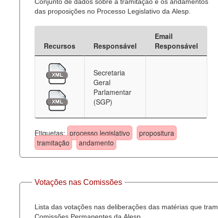
Conjunto de dados sobre a tramitação e os andamentos
das proposições no Processo Legislativo da Alesp.
Email
Recursos
Responsável
Responsável
Secretaria
Geral
Parlamentar
(SGP)
Etiquetas:
processo legislativo
propositura
tramitação
andamento
Votações nas Comissões
Lista das votações nas deliberações das matérias que tra
Comissões Permanentes da Alesp.