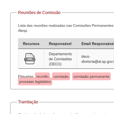
Reuniões de Comissão
Lista das reuniões realizadas nas Comissões Permanentes
Alesp.
Recursos
Responsável
Email Responsáve
Departamento
deco-
de Comissões
diretoria@al.sp.gov.
(DECO)
Etiquetas:
reunião
comissão
comissão permanente
processo legislativo
Tramitação