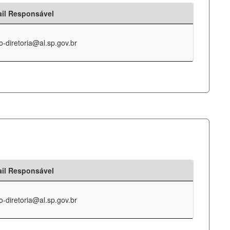
il Responsável
o-diretoria@al.sp.gov.br
il Responsável
o-diretoria@al.sp.gov.br