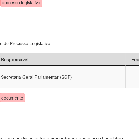
processo legislativo
e do Processo Legislativo
Responsável
Ema
Secretaria Geral Parlamentar (SGP)
documento
xação dos documentos e proposituras do Processo Legislativo.