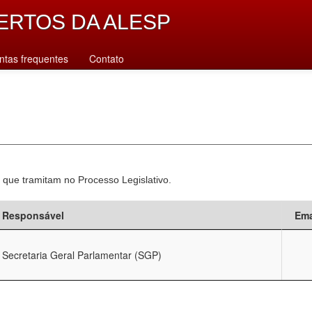
ERTOS DA ALESP
ntas frequentes
Contato
 que tramitam no Processo Legislativo.
Responsável
Ema
Secretaria Geral Parlamentar (SGP)