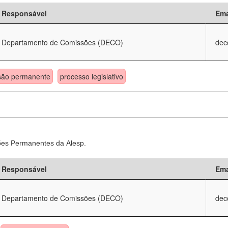
Responsável
Ema
Departamento de Comissões (DECO)
dec
são permanente
processo legislativo
sões Permanentes da Alesp.
Responsável
Ema
Departamento de Comissões (DECO)
dec