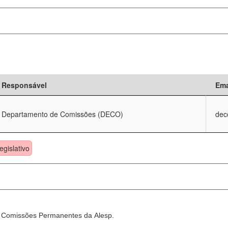
Responsável
Ema
Departamento de Comissões (DECO)
dec
egislativo
as Comissões Permanentes da Alesp.