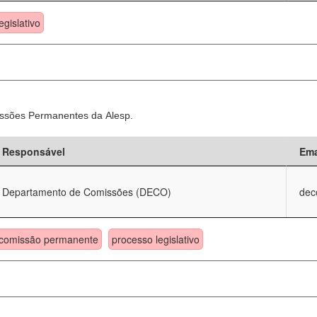
egislativo
ssões Permanentes da Alesp.
Responsável
Ema
Departamento de Comissões (DECO)
dec
comissão permanente
processo legislativo