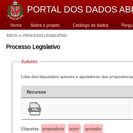
PORTAL DOS DADOS AB
Home
Sobre o projeto
Catálogo de dados
Pergu
INÍCIO
PROCESSO LEGISLATIVO
Processo Legislativo
Autores
Lista dos deputados autores e apoiadores das proposituras
Recursos
Etiquetas:
propositura
autor
apoiador