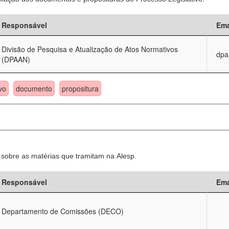
Responsável
Ema
Divisão de Pesquisa e Atualização de Atos Normativos
dpa
(DPAAN)
vo
documento
propositura
sobre as matérias que tramitam na Alesp.
Responsável
Ema
Departamento de Comissões (DECO)