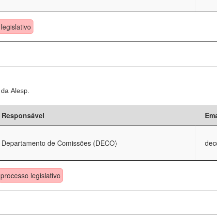
legislativo
 da Alesp.
Responsável
Ema
Departamento de Comissões (DECO)
dec
processo legislativo