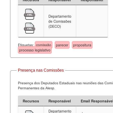
Departamento
de Comissões
(DECO)
Etiquetas:
comissão
parecer
propositura
processo legislativo
Presença nas Comissões
Presença dos Deputados Estaduais nas reuniões das Com
Permanentes da Alesp.
Recursos
Responsável
Email Responsáve
Departamento