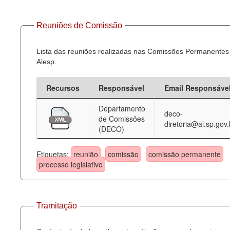
Reuniões de Comissão
Lista das reuniões realizadas nas Comissões Permanentes
Alesp.
Recursos
Responsável
Email Responsáve
Departamento
deco-
de Comissões
diretoria@al.sp.gov.
(DECO)
Etiquetas:
reunião
comissão
comissão permanente
processo legislativo
Tramitação