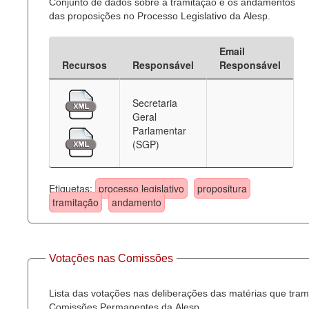
Conjunto de dados sobre a tramitação e os andamentos
das proposições no Processo Legislativo da Alesp.
Email
Recursos
Responsável
Responsável
Secretaria
Geral
Parlamentar
(SGP)
Etiquetas:
processo legislativo
propositura
tramitação
andamento
Votações nas Comissões
Lista das votações nas deliberações das matérias que tra
Comissões Permanentes da Alesp.