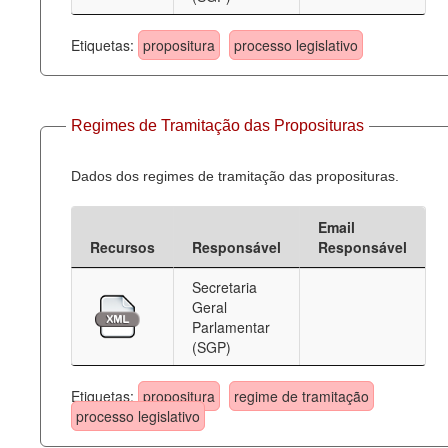
Etiquetas:
propositura
processo legislativo
Regimes de Tramitação das Proposituras
Dados dos regimes de tramitação das proposituras.
Email
Recursos
Responsável
Responsável
Secretaria
Geral
Parlamentar
(SGP)
Etiquetas:
propositura
regime de tramitação
processo legislativo