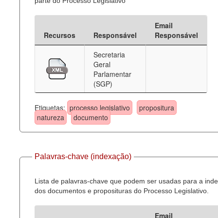
parte do Processo Legislativo
Email
Recursos
Responsável
Responsável
Secretaria
Geral
Parlamentar
(SGP)
Etiquetas:
processo legislativo
propositura
natureza
documento
Palavras-chave (indexação)
Lista de palavras-chave que podem ser usadas para a ind
dos documentos e proposituras do Processo Legislativo.
Email