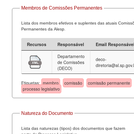
Membros de Comissões Permanentes
Lista dos membros efetivos e suplentes das atuais Comiss
Permanentes da Alesp.
Recursos
Responsável
Email Responsáve
Departamento
deco-
de Comissões
diretoria@al.sp.gov.
(DECO)
Etiquetas:
membro
comissão
comissão permanente
processo legislativo
Natureza do Documento
Lista das naturezas (tipos) dos documentos que fazem