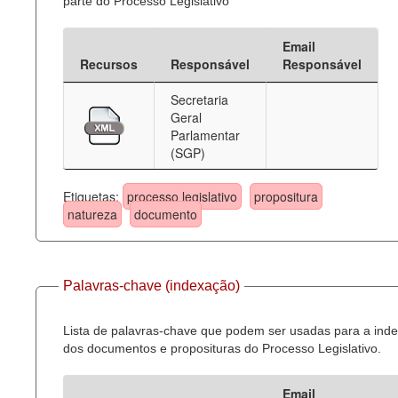
parte do Processo Legislativo
Email
Recursos
Responsável
Responsável
Secretaria
Geral
Parlamentar
(SGP)
Etiquetas:
processo legislativo
propositura
natureza
documento
Palavras-chave (indexação)
Lista de palavras-chave que podem ser usadas para a ind
dos documentos e proposituras do Processo Legislativo.
Email