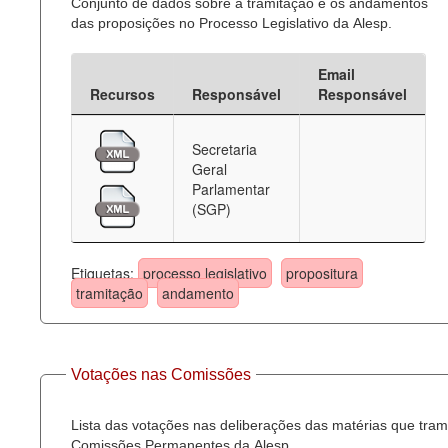
Conjunto de dados sobre a tramitação e os andamentos
das proposições no Processo Legislativo da Alesp.
Email
Recursos
Responsável
Responsável
Secretaria
Geral
Parlamentar
(SGP)
Etiquetas:
processo legislativo
propositura
tramitação
andamento
Votações nas Comissões
Lista das votações nas deliberações das matérias que tra
Comissões Permanentes da Alesp.