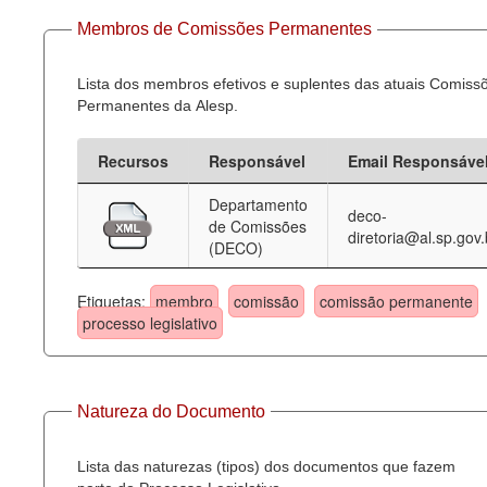
Membros de Comissões Permanentes
Lista dos membros efetivos e suplentes das atuais Comiss
Permanentes da Alesp.
Recursos
Responsável
Email Responsáve
Departamento
deco-
de Comissões
diretoria@al.sp.gov.
(DECO)
Etiquetas:
membro
comissão
comissão permanente
processo legislativo
Natureza do Documento
Lista das naturezas (tipos) dos documentos que fazem