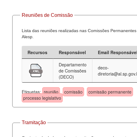
Reuniões de Comissão
Lista das reuniões realizadas nas Comissões Permanentes
Alesp.
Recursos
Responsável
Email Responsáve
Departamento
deco-
de Comissões
diretoria@al.sp.gov.
(DECO)
Etiquetas:
reunião
comissão
comissão permanente
processo legislativo
Tramitação