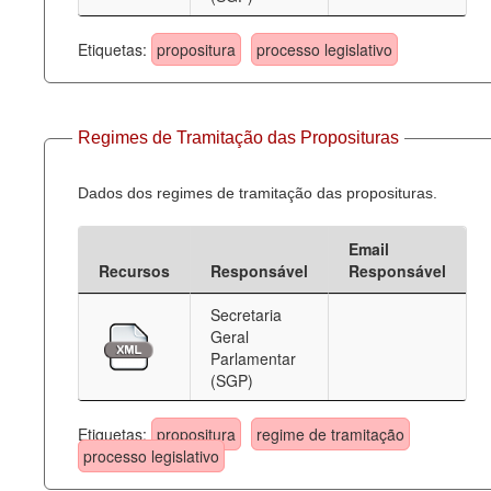
Etiquetas:
propositura
processo legislativo
Regimes de Tramitação das Proposituras
Dados dos regimes de tramitação das proposituras.
Email
Recursos
Responsável
Responsável
Secretaria
Geral
Parlamentar
(SGP)
Etiquetas:
propositura
regime de tramitação
processo legislativo