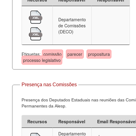
Departamento
de Comissões
(DECO)
Etiquetas:
comissão
parecer
propositura
processo legislativo
Presença nas Comissões
Presença dos Deputados Estaduais nas reuniões das Com
Permanentes da Alesp.
Recursos
Responsável
Email Responsáve
Departamento