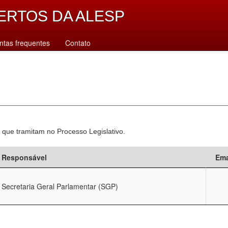
ERTOS DA ALESP
ntas frequentes
Contato
 que tramitam no Processo Legislativo.
Responsável
Ema
Secretaria Geral Parlamentar (SGP)