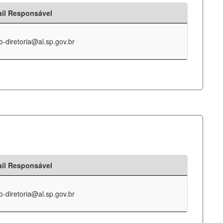
il Responsável
o-diretoria@al.sp.gov.br
il Responsável
o-diretoria@al.sp.gov.br