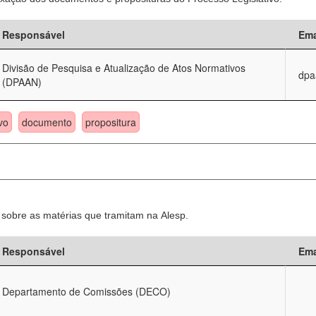
Responsável
Ema
Divisão de Pesquisa e Atualização de Atos Normativos
dpa
(DPAAN)
vo
documento
propositura
sobre as matérias que tramitam na Alesp.
Responsável
Ema
Departamento de Comissões (DECO)