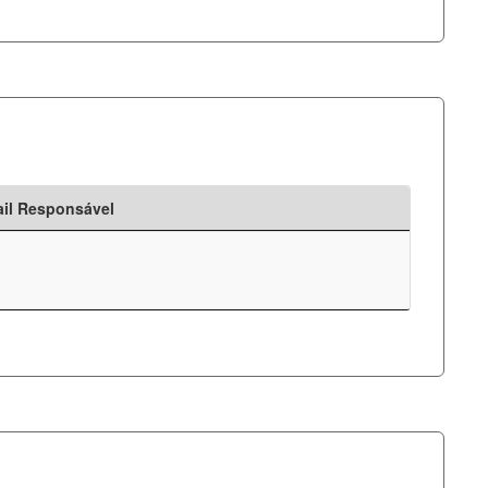
il Responsável