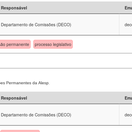
Responsável
Ema
Departamento de Comissões (DECO)
dec
são permanente
processo legislativo
sões Permanentes da Alesp.
Responsável
Ema
Departamento de Comissões (DECO)
dec