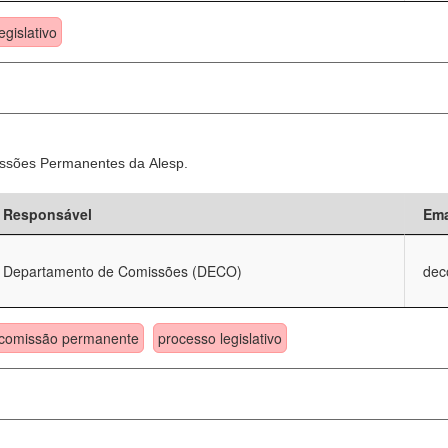
egislativo
ssões Permanentes da Alesp.
Responsável
Ema
Departamento de Comissões (DECO)
dec
comissão permanente
processo legislativo