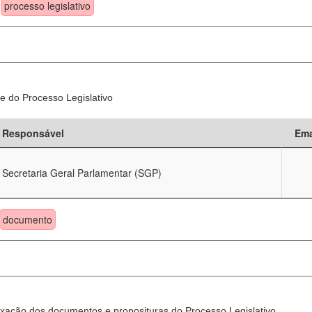
processo legislativo
e do Processo Legislativo
Responsável
Ema
Secretaria Geral Parlamentar (SGP)
documento
xação dos documentos e proposituras do Processo Legislativo.