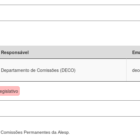
Responsável
Ema
Departamento de Comissões (DECO)
dec
egislativo
as Comissões Permanentes da Alesp.