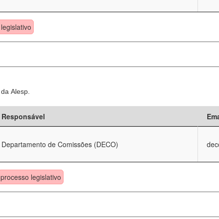
legislativo
 da Alesp.
Responsável
Ema
Departamento de Comissões (DECO)
dec
processo legislativo