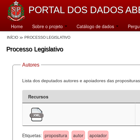
PORTAL DOS DADOS AB
Home
Sobre o projeto
Catálogo de dados
Pergu
INÍCIO
PROCESSO LEGISLATIVO
Processo Legislativo
Autores
Lista dos deputados autores e apoiadores das proposituras
Recursos
Etiquetas:
propositura
autor
apoiador