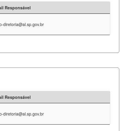
il Responsável
o-diretoria@al.sp.gov.br
il Responsável
o-diretoria@al.sp.gov.br