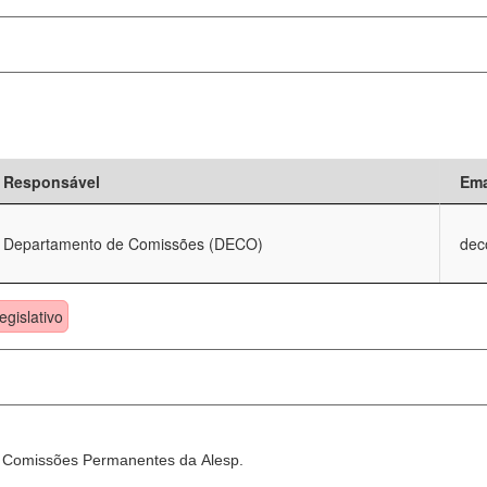
Responsável
Ema
Departamento de Comissões (DECO)
dec
egislativo
as Comissões Permanentes da Alesp.