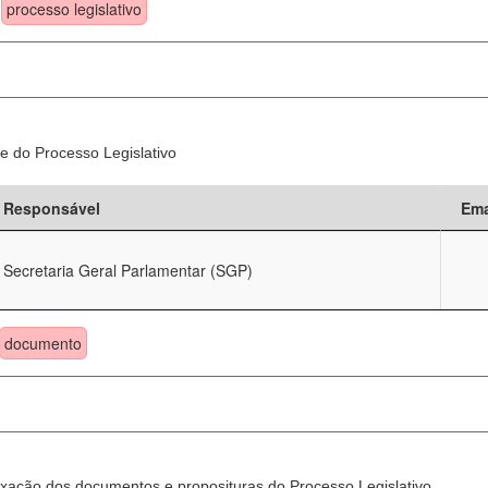
processo legislativo
e do Processo Legislativo
Responsável
Ema
Secretaria Geral Parlamentar (SGP)
documento
xação dos documentos e proposituras do Processo Legislativo.