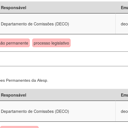
Responsável
Ema
Departamento de Comissões (DECO)
dec
são permanente
processo legislativo
sões Permanentes da Alesp.
Responsável
Ema
Departamento de Comissões (DECO)
dec