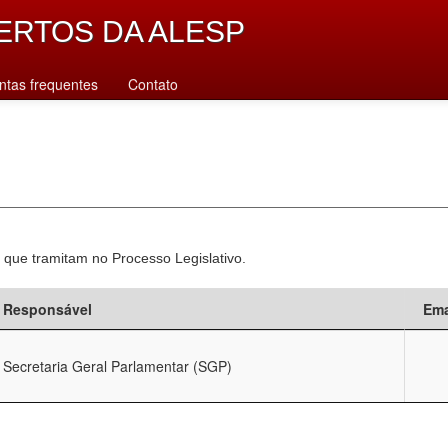
ERTOS DA ALESP
ntas frequentes
Contato
 que tramitam no Processo Legislativo.
Responsável
Ema
Secretaria Geral Parlamentar (SGP)