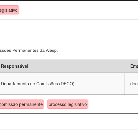
egislativo
ssões Permanentes da Alesp.
Responsável
Ema
Departamento de Comissões (DECO)
dec
comissão permanente
processo legislativo