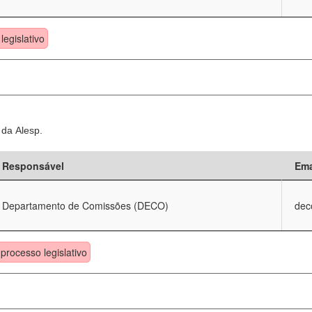
legislativo
 da Alesp.
Responsável
Ema
Departamento de Comissões (DECO)
dec
processo legislativo