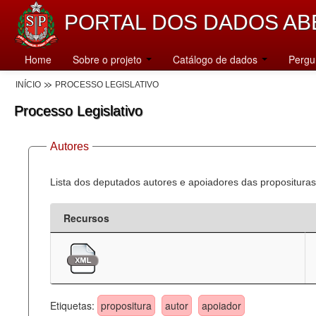
PORTAL DOS DADOS AB
Home
Sobre o projeto
Catálogo de dados
Pergu
INÍCIO
PROCESSO LEGISLATIVO
Processo Legislativo
Autores
Lista dos deputados autores e apoiadores das proposituras
Recursos
Etiquetas:
propositura
autor
apoiador