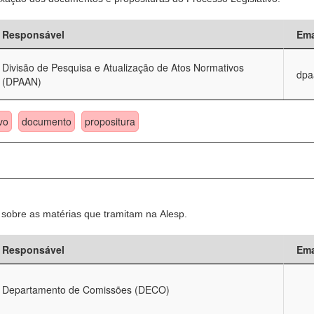
Responsável
Ema
Divisão de Pesquisa e Atualização de Atos Normativos
dpa
(DPAAN)
vo
documento
propositura
sobre as matérias que tramitam na Alesp.
Responsável
Ema
Departamento de Comissões (DECO)