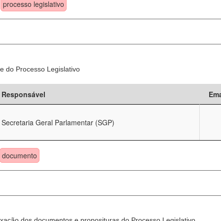
processo legislativo
e do Processo Legislativo
Responsável
Ema
Secretaria Geral Parlamentar (SGP)
documento
xação dos documentos e proposituras do Processo Legislativo.