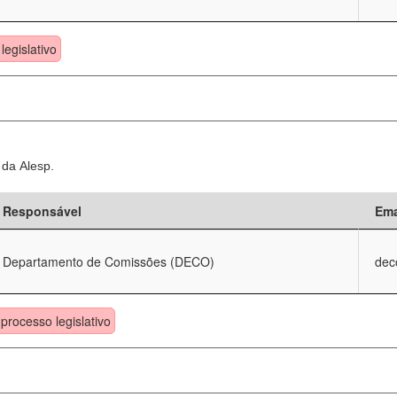
legislativo
 da Alesp.
Responsável
Ema
Departamento de Comissões (DECO)
dec
processo legislativo