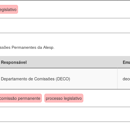
egislativo
ssões Permanentes da Alesp.
Responsável
Ema
Departamento de Comissões (DECO)
dec
comissão permanente
processo legislativo