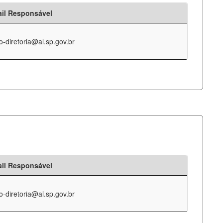
il Responsável
o-diretoria@al.sp.gov.br
il Responsável
o-diretoria@al.sp.gov.br