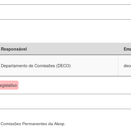
Responsável
Ema
Departamento de Comissões (DECO)
dec
egislativo
as Comissões Permanentes da Alesp.