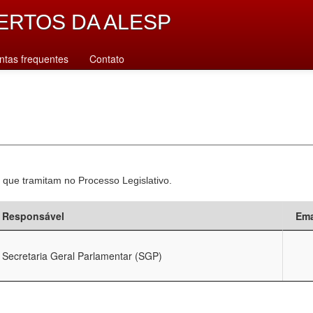
ERTOS DA ALESP
ntas frequentes
Contato
 que tramitam no Processo Legislativo.
Responsável
Ema
Secretaria Geral Parlamentar (SGP)