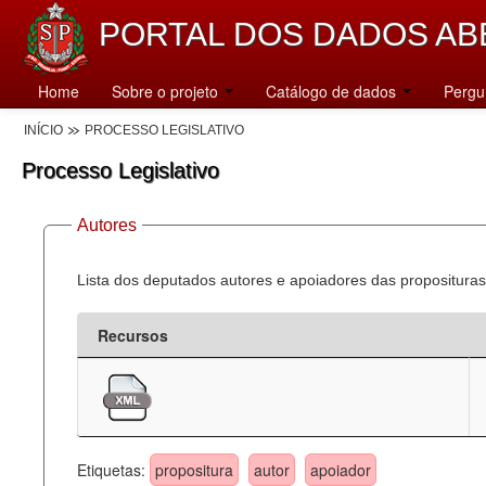
PORTAL DOS DADOS AB
Home
Sobre o projeto
Catálogo de dados
Pergu
INÍCIO
PROCESSO LEGISLATIVO
Processo Legislativo
Autores
Lista dos deputados autores e apoiadores das proposituras
Recursos
Etiquetas:
propositura
autor
apoiador