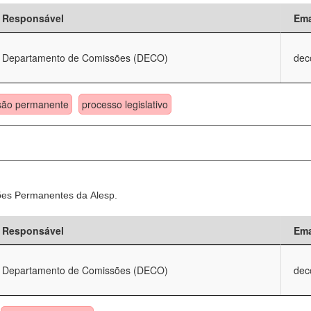
Responsável
Ema
Departamento de Comissões (DECO)
dec
são permanente
processo legislativo
sões Permanentes da Alesp.
Responsável
Ema
Departamento de Comissões (DECO)
dec