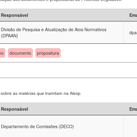
Responsável
Ema
Divisão de Pesquisa e Atualização de Atos Normativos
dpa
(DPAAN)
vo
documento
propositura
sobre as matérias que tramitam na Alesp.
Responsável
Ema
Departamento de Comissões (DECO)