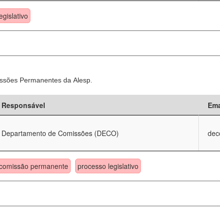
egislativo
ssões Permanentes da Alesp.
Responsável
Ema
Departamento de Comissões (DECO)
dec
comissão permanente
processo legislativo