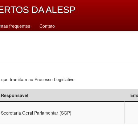
ERTOS DA ALESP
ntas frequentes
Contato
 que tramitam no Processo Legislativo.
Responsável
Ema
Secretaria Geral Parlamentar (SGP)