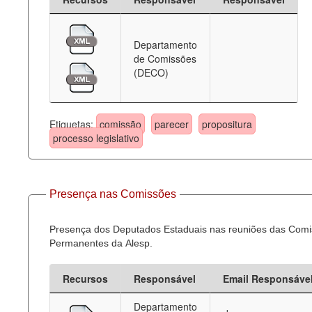
Departamento
de Comissões
(DECO)
Etiquetas:
comissão
parecer
propositura
processo legislativo
Presença nas Comissões
Presença dos Deputados Estaduais nas reuniões das Com
Permanentes da Alesp.
Recursos
Responsável
Email Responsáve
Departamento