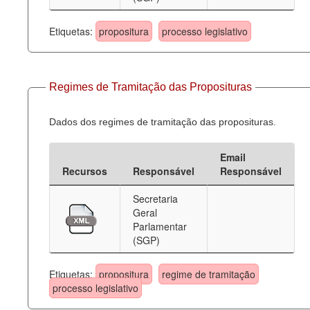
Etiquetas:
propositura
processo legislativo
Regimes de Tramitação das Proposituras
Dados dos regimes de tramitação das proposituras.
Email
Recursos
Responsável
Responsável
Secretaria
Geral
Parlamentar
(SGP)
Etiquetas:
propositura
regime de tramitação
processo legislativo