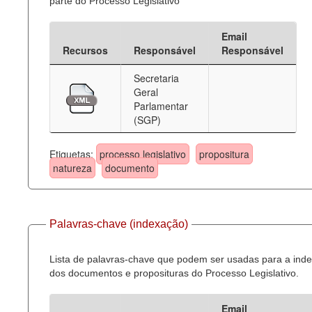
parte do Processo Legislativo
Email
Recursos
Responsável
Responsável
Secretaria
Geral
Parlamentar
(SGP)
Etiquetas:
processo legislativo
propositura
natureza
documento
Palavras-chave (indexação)
Lista de palavras-chave que podem ser usadas para a ind
dos documentos e proposituras do Processo Legislativo.
Email