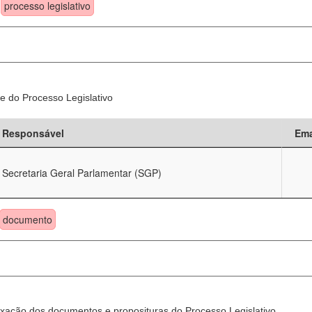
processo legislativo
e do Processo Legislativo
Responsável
Ema
Secretaria Geral Parlamentar (SGP)
documento
xação dos documentos e proposituras do Processo Legislativo.