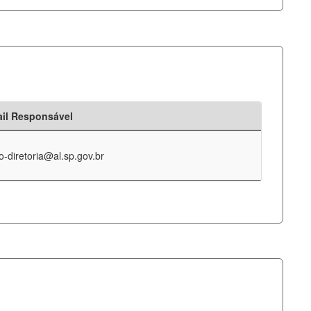
il Responsável
o-diretoria@al.sp.gov.br