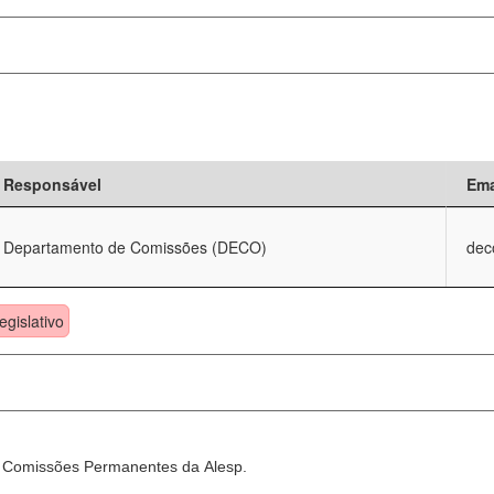
Responsável
Ema
Departamento de Comissões (DECO)
dec
egislativo
as Comissões Permanentes da Alesp.