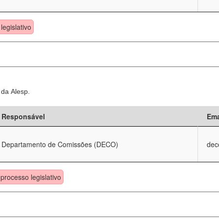
legislativo
 da Alesp.
Responsável
Ema
Departamento de Comissões (DECO)
dec
processo legislativo