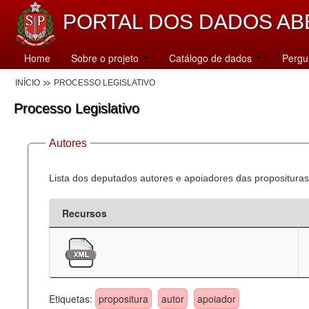
PORTAL DOS DADOS AB
Home
Sobre o projeto
Catálogo de dados
Pergu
INÍCIO
PROCESSO LEGISLATIVO
Processo Legislativo
Autores
Lista dos deputados autores e apoiadores das proposituras
Recursos
Etiquetas:
propositura
autor
apoiador