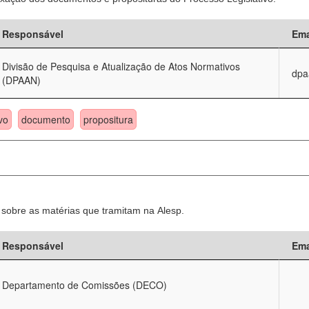
Responsável
Ema
Divisão de Pesquisa e Atualização de Atos Normativos
dpa
(DPAAN)
vo
documento
propositura
sobre as matérias que tramitam na Alesp.
Responsável
Ema
Departamento de Comissões (DECO)