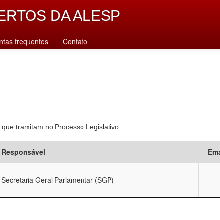
ERTOS DA ALESP
ntas frequentes
Contato
 que tramitam no Processo Legislativo.
Responsável
Ema
Secretaria Geral Parlamentar (SGP)