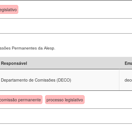
egislativo
ssões Permanentes da Alesp.
Responsável
Ema
Departamento de Comissões (DECO)
dec
comissão permanente
processo legislativo