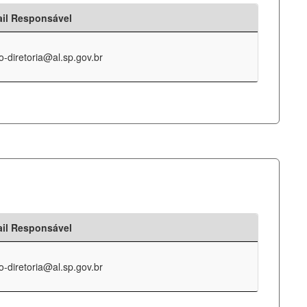
il Responsável
o-diretoria@al.sp.gov.br
il Responsável
o-diretoria@al.sp.gov.br