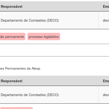
Responsável
Ema
Departamento de Comissões (DECO)
dec
são permanente
processo legislativo
sões Permanentes da Alesp.
Responsável
Ema
Departamento de Comissões (DECO)
dec