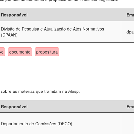
Responsável
Ema
Divisão de Pesquisa e Atualização de Atos Normativos
dpa
(DPAAN)
vo
documento
propositura
sobre as matérias que tramitam na Alesp.
Responsável
Ema
Departamento de Comissões (DECO)