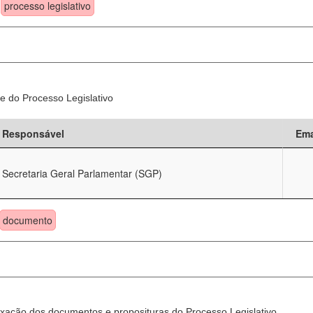
processo legislativo
e do Processo Legislativo
Responsável
Ema
Secretaria Geral Parlamentar (SGP)
documento
xação dos documentos e proposituras do Processo Legislativo.