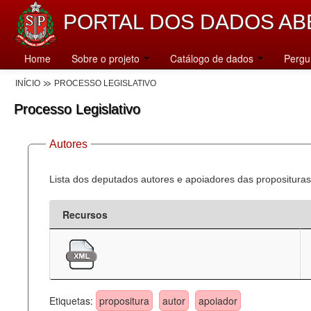
PORTAL DOS DADOS AB
Home
Sobre o projeto
Catálogo de dados
Pergu
INÍCIO
PROCESSO LEGISLATIVO
Processo Legislativo
Autores
Lista dos deputados autores e apoiadores das proposituras
Recursos
Etiquetas:
propositura
autor
apoiador