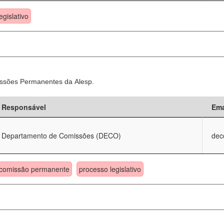
egislativo
ssões Permanentes da Alesp.
Responsável
Ema
Departamento de Comissões (DECO)
dec
comissão permanente
processo legislativo