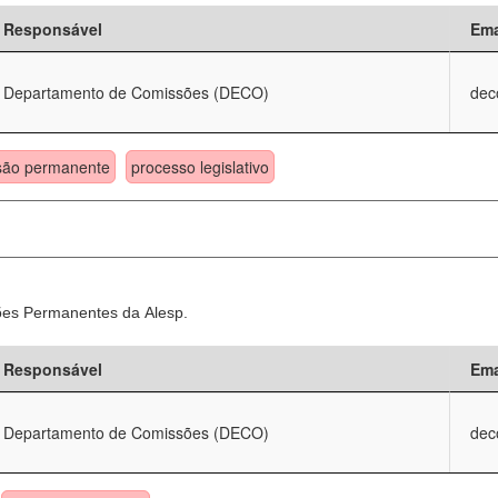
Responsável
Ema
Departamento de Comissões (DECO)
dec
são permanente
processo legislativo
sões Permanentes da Alesp.
Responsável
Ema
Departamento de Comissões (DECO)
dec