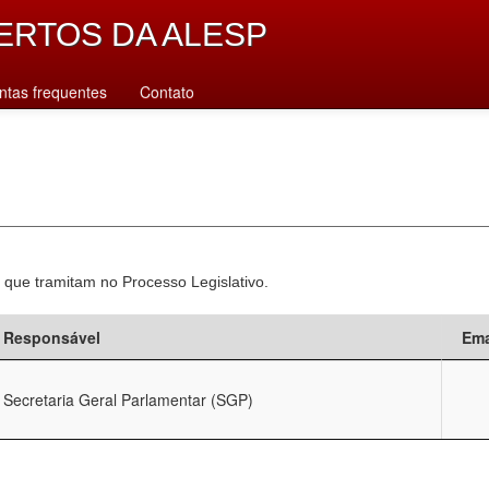
ERTOS DA ALESP
ntas frequentes
Contato
 que tramitam no Processo Legislativo.
Responsável
Ema
Secretaria Geral Parlamentar (SGP)