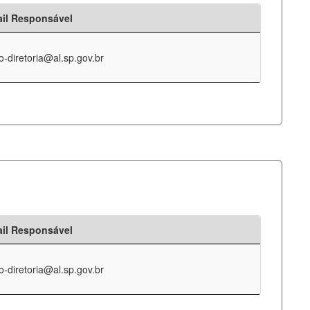
il Responsável
o-diretoria@al.sp.gov.br
il Responsável
o-diretoria@al.sp.gov.br