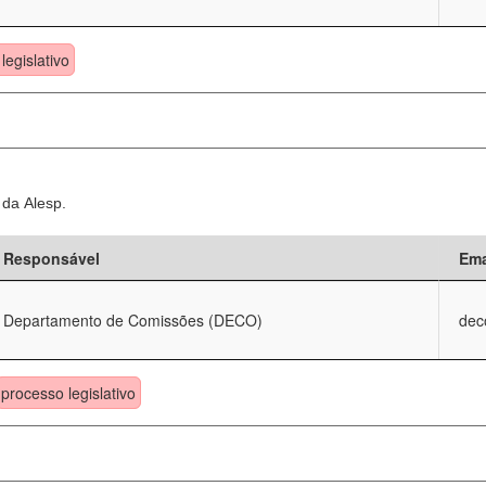
legislativo
 da Alesp.
Responsável
Ema
Departamento de Comissões (DECO)
dec
processo legislativo