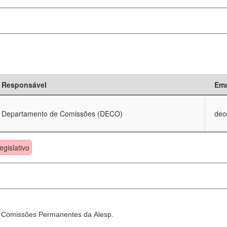
Responsável
Ema
Departamento de Comissões (DECO)
dec
egislativo
as Comissões Permanentes da Alesp.