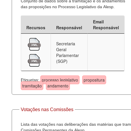
Conjunto de dados sobre a tramitação e os andamentos
das proposições no Processo Legislativo da Alesp.
Email
Recursos
Responsável
Responsável
Secretaria
Geral
Parlamentar
(SGP)
Etiquetas:
processo legislativo
propositura
tramitação
andamento
Votações nas Comissões
Lista das votações nas deliberações das matérias que tra
Comissões Permanentes da Alesp.