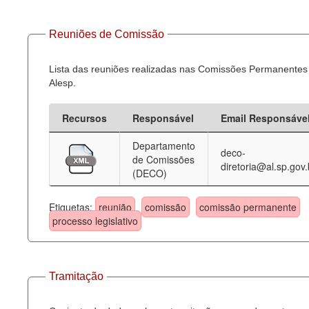
Reuniões de Comissão
Lista das reuniões realizadas nas Comissões Permanentes
Alesp.
Recursos
Responsável
Email Responsáve
Departamento
deco-
de Comissões
diretoria@al.sp.gov.
(DECO)
Etiquetas:
reunião
comissão
comissão permanente
processo legislativo
Tramitação