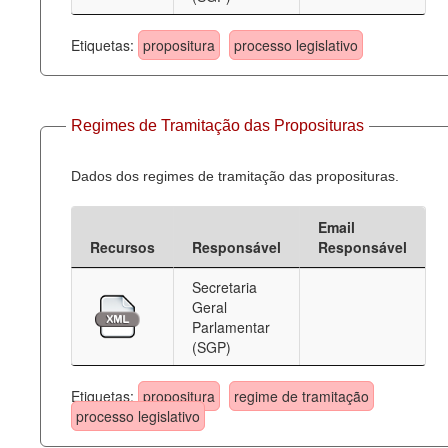
Etiquetas:
propositura
processo legislativo
Regimes de Tramitação das Proposituras
Dados dos regimes de tramitação das proposituras.
Email
Recursos
Responsável
Responsável
Secretaria
Geral
Parlamentar
(SGP)
Etiquetas:
propositura
regime de tramitação
processo legislativo