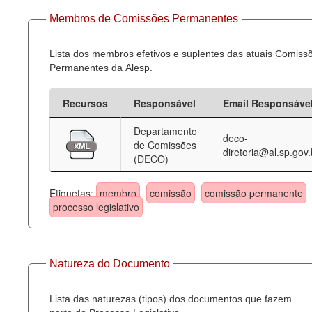
Membros de Comissões Permanentes
Lista dos membros efetivos e suplentes das atuais Comiss
Permanentes da Alesp.
Recursos
Responsável
Email Responsáve
Departamento
deco-
de Comissões
diretoria@al.sp.gov.
(DECO)
Etiquetas:
membro
comissão
comissão permanente
processo legislativo
Natureza do Documento
Lista das naturezas (tipos) dos documentos que fazem