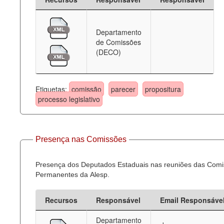
Departamento
de Comissões
(DECO)
Etiquetas:
comissão
parecer
propositura
processo legislativo
Presença nas Comissões
Presença dos Deputados Estaduais nas reuniões das Com
Permanentes da Alesp.
Recursos
Responsável
Email Responsáve
Departamento