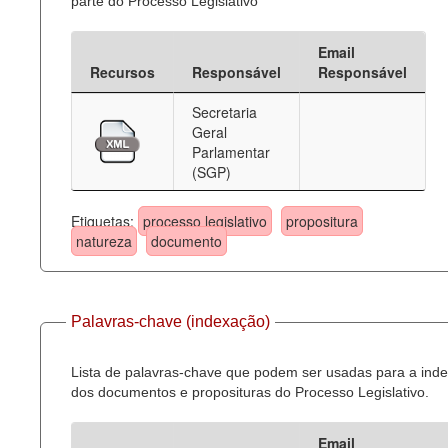
parte do Processo Legislativo
Email
Recursos
Responsável
Responsável
Secretaria
Geral
Parlamentar
(SGP)
Etiquetas:
processo legislativo
propositura
natureza
documento
Palavras-chave (indexação)
Lista de palavras-chave que podem ser usadas para a ind
dos documentos e proposituras do Processo Legislativo.
Email