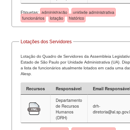
Etiquetas:
administração
unidade administrativa
funcionários
lotação
histórico
Lotações dos Servidores
Lotação do Quadro de Servidores da Assembleia Legislativ
Estado de São Paulo por Unidade Administrativa (UA). Dispo
a lista de funcionários atualmente lotados em cada uma d
Alesp.
Recursos
Responsável
Email Responsáve
Departamento
de Recursos
drh-
Humanos
diretoria@al.sp.gov.
(DRH)