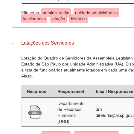
Etiquetas:
administração
unidade administrativa
funcionários
lotação
histórico
Lotações dos Servidores
Lotação do Quadro de Servidores da Assembleia Legislativ
Estado de São Paulo por Unidade Administrativa (UA). Dispo
a lista de funcionários atualmente lotados em cada uma d
Alesp.
Recursos
Responsável
Email Responsáve
Departamento
de Recursos
drh-
Humanos
diretoria@al.sp.gov.
(DRH)