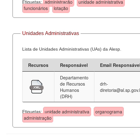
Etiquetas:
administração
unidade administrativa
funcionários
lotação
Unidades Administrativas
Lista de Unidades Administrativas (UAs) da Alesp.
Recursos
Responsável
Email Responsáve
Departamento
de Recursos
drh-
Humanos
diretoria@al.sp.gov.
(DRH)
Etiquetas:
unidade administrativa
organograma
administração