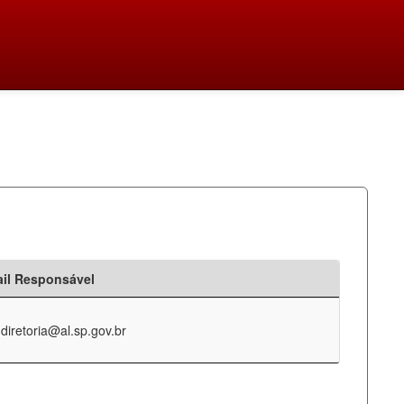
il Responsável
-diretoria@al.sp.gov.br