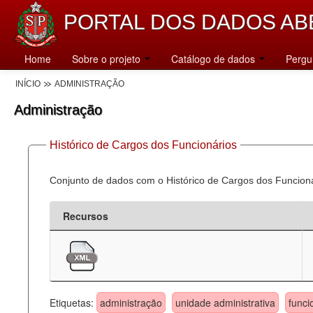
PORTAL DOS DADOS AB
Home
Sobre o projeto
Catálogo de dados
Pergu
INÍCIO
ADMINISTRAÇÃO
Administração
Histórico de Cargos dos Funcionários
Conjunto de dados com o Histórico de Cargos dos Funcion
Recursos
Etiquetas:
administração
unidade administrativa
funci