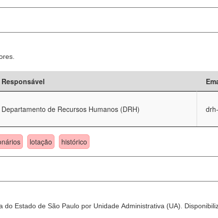
ores.
Responsável
Ema
Departamento de Recursos Humanos (DRH)
drh
onários
lotação
histórico
 do Estado de São Paulo por Unidade Administrativa (UA). Disponibili