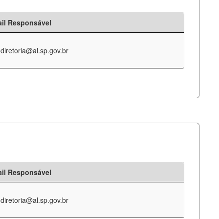
il Responsável
-diretoria@al.sp.gov.br
il Responsável
-diretoria@al.sp.gov.br