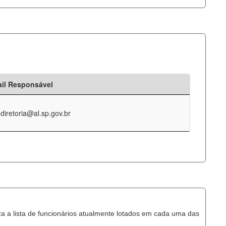
il Responsável
-diretoria@al.sp.gov.br
za a lista de funcionários atualmente lotados em cada uma das