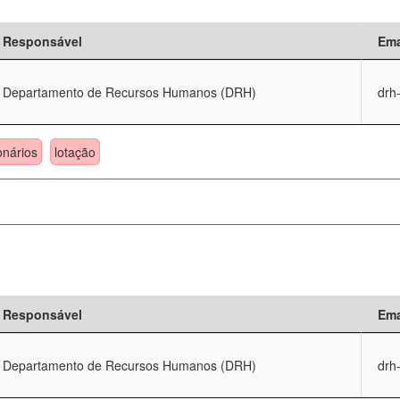
Responsável
Ema
Departamento de Recursos Humanos (DRH)
drh
onários
lotação
Responsável
Ema
Departamento de Recursos Humanos (DRH)
drh