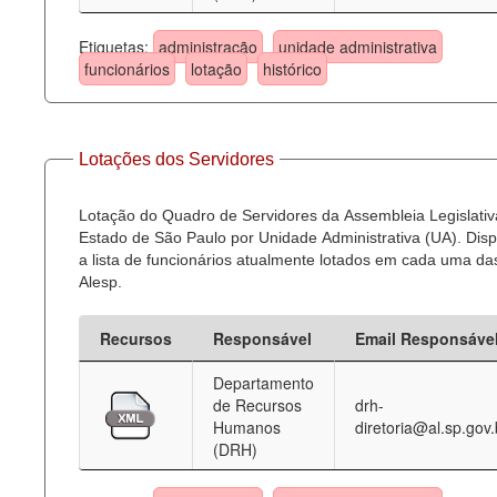
Etiquetas:
administração
unidade administrativa
funcionários
lotação
histórico
Lotações dos Servidores
Lotação do Quadro de Servidores da Assembleia Legislativ
Estado de São Paulo por Unidade Administrativa (UA). Dispo
a lista de funcionários atualmente lotados em cada uma d
Alesp.
Recursos
Responsável
Email Responsáve
Departamento
de Recursos
drh-
Humanos
diretoria@al.sp.gov.
(DRH)