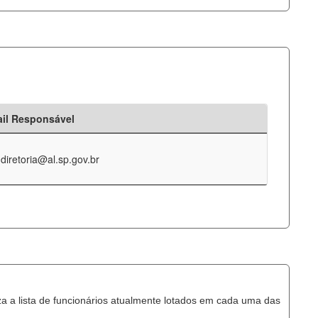
il Responsável
-diretoria@al.sp.gov.br
za a lista de funcionários atualmente lotados em cada uma das