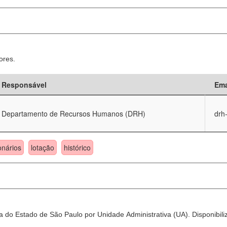
ores.
Responsável
Ema
Departamento de Recursos Humanos (DRH)
drh
onários
lotação
histórico
 do Estado de São Paulo por Unidade Administrativa (UA). Disponibili