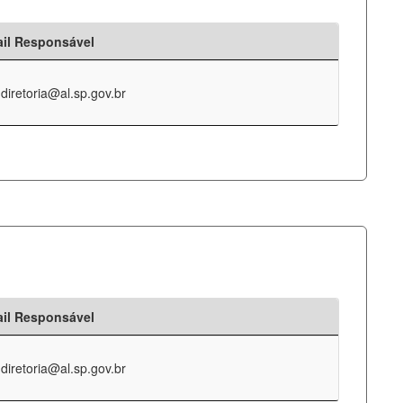
il Responsável
-diretoria@al.sp.gov.br
il Responsável
-diretoria@al.sp.gov.br