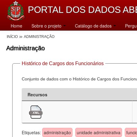
PORTAL DOS DADOS AB
Home
Sobre o projeto
Catálogo de dados
Pergu
INÍCIO
ADMINISTRAÇÃO
Administração
Histórico de Cargos dos Funcionários
Conjunto de dados com o Histórico de Cargos dos Funcion
Recursos
Etiquetas:
administração
unidade administrativa
funci