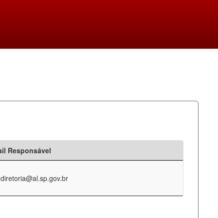
il Responsável
-diretoria@al.sp.gov.br