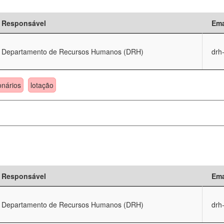
Responsável
Ema
Departamento de Recursos Humanos (DRH)
drh
onários
lotação
Responsável
Ema
Departamento de Recursos Humanos (DRH)
drh