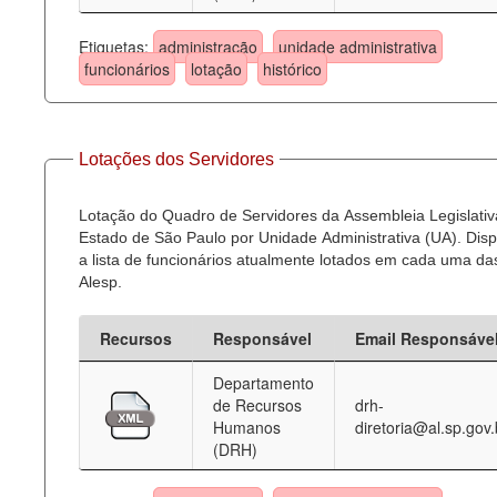
Etiquetas:
administração
unidade administrativa
funcionários
lotação
histórico
Lotações dos Servidores
Lotação do Quadro de Servidores da Assembleia Legislativ
Estado de São Paulo por Unidade Administrativa (UA). Dispo
a lista de funcionários atualmente lotados em cada uma d
Alesp.
Recursos
Responsável
Email Responsáve
Departamento
de Recursos
drh-
Humanos
diretoria@al.sp.gov.
(DRH)