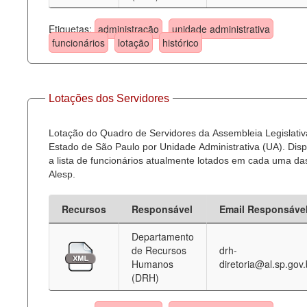
Etiquetas:
administração
unidade administrativa
funcionários
lotação
histórico
Lotações dos Servidores
Lotação do Quadro de Servidores da Assembleia Legislativ
Estado de São Paulo por Unidade Administrativa (UA). Dispo
a lista de funcionários atualmente lotados em cada uma d
Alesp.
Recursos
Responsável
Email Responsáve
Departamento
de Recursos
drh-
Humanos
diretoria@al.sp.gov.
(DRH)