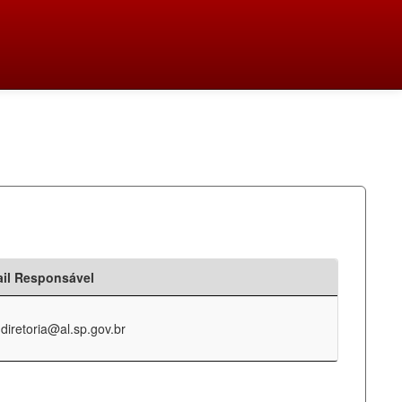
il Responsável
-diretoria@al.sp.gov.br