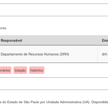
ores.
Responsável
Ema
Departamento de Recursos Humanos (DRH)
drh
onários
lotação
histórico
 do Estado de São Paulo por Unidade Administrativa (UA). Disponibili