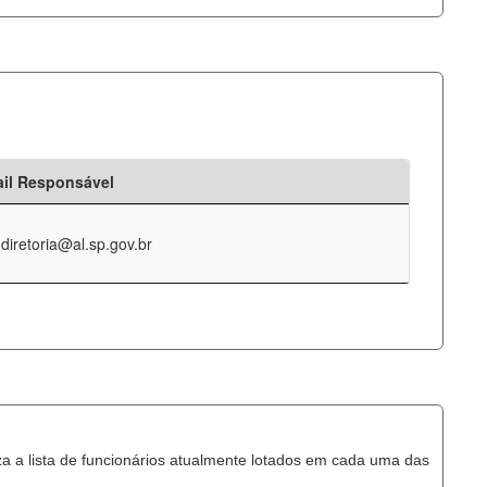
il Responsável
-diretoria@al.sp.gov.br
za a lista de funcionários atualmente lotados em cada uma das