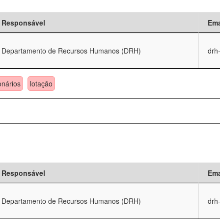
Responsável
Ema
Departamento de Recursos Humanos (DRH)
drh
onários
lotação
Responsável
Ema
Departamento de Recursos Humanos (DRH)
drh