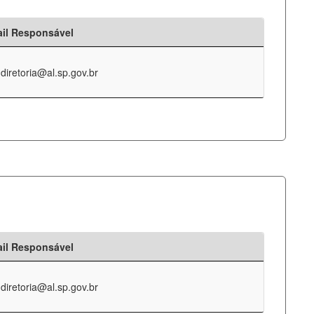
il Responsável
-diretoria@al.sp.gov.br
il Responsável
-diretoria@al.sp.gov.br