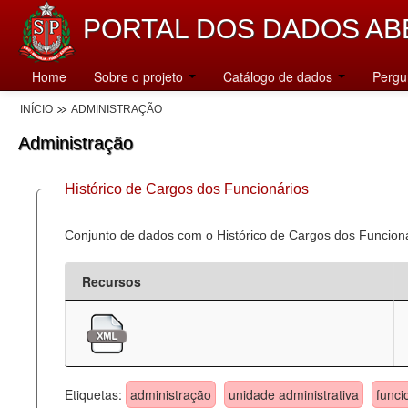
PORTAL DOS DADOS AB
Home
Sobre o projeto
Catálogo de dados
Pergu
INÍCIO
ADMINISTRAÇÃO
Administração
Histórico de Cargos dos Funcionários
Conjunto de dados com o Histórico de Cargos dos Funcion
Recursos
Etiquetas:
administração
unidade administrativa
funci