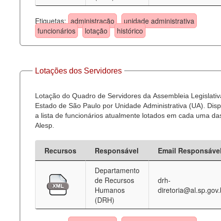
Etiquetas:
administração
unidade administrativa
funcionários
lotação
histórico
Lotações dos Servidores
Lotação do Quadro de Servidores da Assembleia Legislativ
Estado de São Paulo por Unidade Administrativa (UA). Dispo
a lista de funcionários atualmente lotados em cada uma d
Alesp.
Recursos
Responsável
Email Responsáve
Departamento
de Recursos
drh-
Humanos
diretoria@al.sp.gov.
(DRH)