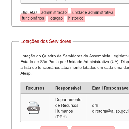
Etiquetas:
administração
unidade administrativa
funcionários
lotação
histórico
Lotações dos Servidores
Lotação do Quadro de Servidores da Assembleia Legislativ
Estado de São Paulo por Unidade Administrativa (UA). Dispo
a lista de funcionários atualmente lotados em cada uma d
Alesp.
Recursos
Responsável
Email Responsáve
Departamento
de Recursos
drh-
Humanos
diretoria@al.sp.gov.
(DRH)